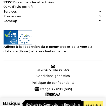
1 335 115
commandes effectuées
99 %
d’avis positifs
Services
Freelances
ComeUp
Adhère à la Fédération du e-commerce et de la vente à
distance (Fevad) et à sa charte qualité.
© 2026 5EUROS SAS
Conditions générales
Politique de confidentialité
Français • USD ($US)
Basique
Switch to ComeUp in English.
Commander
18,82 $US