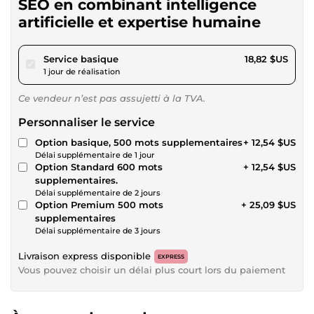
SEO en combinant intelligence
artificielle et expertise humaine
pour 17,34 $US
Service basique
18,82 $US
1 jour de réalisation
Ce vendeur n’est pas assujetti à la TVA.
Personnaliser le service
Option basique, 500 mots supplementaires
+ 12,54 $US
Délai supplémentaire de 1 jour
Option Standard 600 mots
+ 12,54 $US
supplementaires.
Délai supplémentaire de 2 jours
Option Premium 500 mots
+ 25,09 $US
supplementaires
Délai supplémentaire de 3 jours
Livraison express disponible
EXPRESS
Vous pouvez choisir un délai plus court lors du paiement