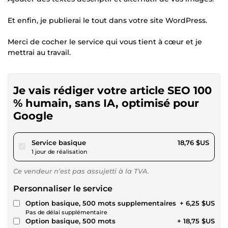
Et enfin, je publierai le tout dans votre site WordPress.
Merci de cocher le service qui vous tient à cœur et je
mettrai au travail.
Je vais rédiger votre article SEO 100
% humain, sans IA, optimisé pour
Google
pour 17,28 $US
Service basique
18,76 $US
1 jour de réalisation
Ce vendeur n’est pas assujetti à la TVA.
Personnaliser le service
Option basique, 500 mots supplementaires
+ 6,25 $US
Pas de délai supplémentaire
Option basique, 500 mots
+ 18,75 $US