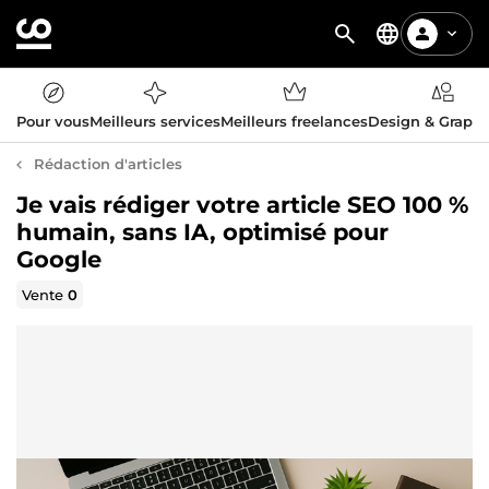
Pour vous
Meilleurs services
Meilleurs freelances
Design & Graph
Rédaction d'articles
Je vais rédiger votre article SEO 100 %
humain, sans IA, optimisé pour
Google
Vente
0