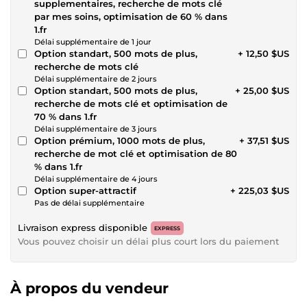
supplementaires, recherche de mots clé
par mes soins, optimisation de 60 % dans
1.fr
Délai supplémentaire de 1 jour
Option standart, 500 mots de plus,
+ 12,50 $US
recherche de mots clé
Délai supplémentaire de 2 jours
Option standart, 500 mots de plus,
+ 25,00 $US
recherche de mots clé et optimisation de
70 % dans 1.fr
Délai supplémentaire de 3 jours
Option prémium, 1000 mots de plus,
+ 37,51 $US
recherche de mot clé et optimisation de 80
% dans 1.fr
Délai supplémentaire de 4 jours
Option super-attractif
+ 225,03 $US
Pas de délai supplémentaire
Livraison express disponible
EXPRESS
Vous pouvez choisir un délai plus court lors du paiement
À propos du vendeur