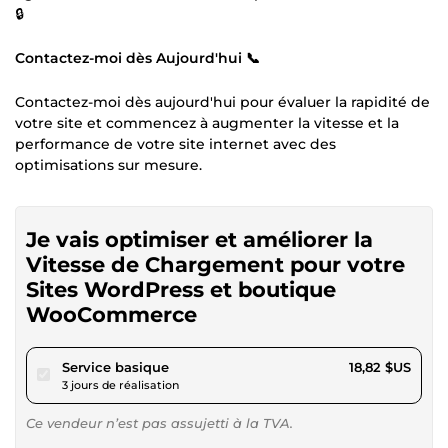
🔒
Contactez-moi dès Aujourd'hui 📞
Contactez-moi dès aujourd'hui pour évaluer la rapidité de
votre site et commencez à augmenter la vitesse et la
performance de votre site internet avec des
optimisations sur mesure.
Je vais optimiser et améliorer la
Vitesse de Chargement pour votre
Sites WordPress et boutique
WooCommerce
pour 17,34 $US
Service basique
18,82 $US
3 jours de réalisation
Ce vendeur n’est pas assujetti à la TVA.