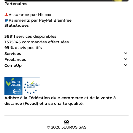
Partenaires
Assurance par Hiscox
Paiements par PayPal Braintree
Statistiques
38 911
services disponibles
1 335 145
commandes effectuées
99 %
d’avis positifs
Services
Freelances
ComeUp
Adhère à la Fédération du e-commerce et de la vente à
distance (Fevad) et à sa charte qualité.
© 2026 5EUROS SAS