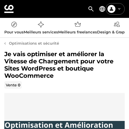
Pour vous
Meilleurs services
Meilleurs freelances
Design & Graph
Optimisations et sécurité
Je vais optimiser et améliorer la
Vitesse de Chargement pour votre
Sites WordPress et boutique
WooCommerce
Vente
0