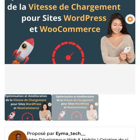
Proposé par
Eyma_tech__
Votre Développeur Web & Mobile | Création de sites WordPress, Laravel, Applications React.