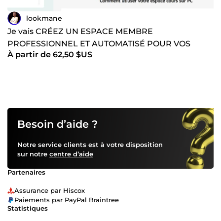
lookmane
Je vais CRÉEZ UN ESPACE MEMBRE
PROFESSIONNEL ET AUTOMATISÉ POUR VOS
À partir de 62,50 $US
FORMATIONS SUR SYSTÈME.IO
Besoin d’aide ?
Notre service clients est à votre disposition
sur notre
centre d’aide
Partenaires
Assurance par Hiscox
Paiements par PayPal Braintree
Statistiques