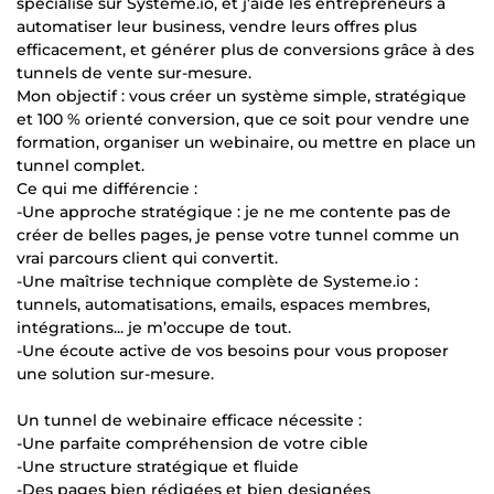
spécialisé sur Systeme.io, et j’aide les entrepreneurs à
automatiser leur business, vendre leurs offres plus
efficacement, et générer plus de conversions grâce à des
tunnels de vente sur-mesure.
Mon objectif : vous créer un système simple, stratégique
et 100 % orienté conversion, que ce soit pour vendre une
formation, organiser un webinaire, ou mettre en place un
tunnel complet.
Ce qui me différencie :
-Une approche stratégique : je ne me contente pas de
créer de belles pages, je pense votre tunnel comme un
vrai parcours client qui convertit.
-Une maîtrise technique complète de Systeme.io :
tunnels, automatisations, emails, espaces membres,
intégrations... je m’occupe de tout.
-Une écoute active de vos besoins pour vous proposer
une solution sur-mesure.
Un tunnel de webinaire efficace nécessite :
-Une parfaite compréhension de votre cible
-Une structure stratégique et fluide
-Des pages bien rédigées et bien designées