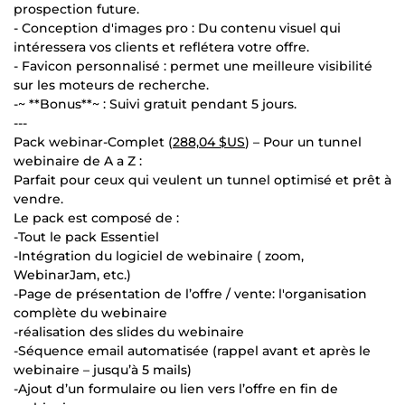
prospection future.
- Conception d'images pro : Du contenu visuel qui
intéressera vos clients et reflétera votre offre.
- Favicon personnalisé : permet une meilleure visibilité
sur les moteurs de recherche.
-~ **Bonus**~ : Suivi gratuit pendant 5 jours.
---
Pack webinar-Complet (
288,04 $US
) – Pour un tunnel
webinaire de A a Z :
Parfait pour ceux qui veulent un tunnel optimisé et prêt à
vendre.
Le pack est composé de :
-Tout le pack Essentiel
-Intégration du logiciel de webinaire ( zoom,
WebinarJam, etc.)
-Page de présentation de l’offre / vente: l'organisation
complète du webinaire
-réalisation des slides du webinaire
-Séquence email automatisée (rappel avant et après le
webinaire – jusqu’à 5 mails)
-Ajout d’un formulaire ou lien vers l’offre en fin de