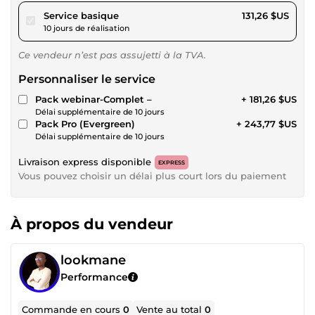
pour 120,98 $US
Service basique
131,26 $US
10 jours de réalisation
Ce vendeur n’est pas assujetti à la TVA.
Personnaliser le service
Pack webinar-Complet –
+ 181,26 $US
Délai supplémentaire de 10 jours
Pack Pro (Evergreen)
+ 243,77 $US
Délai supplémentaire de 10 jours
Livraison express disponible
EXPRESS
Vous pouvez choisir un délai plus court lors du paiement
À propos du vendeur
lookmane
Performance
Commande en cours
0
Vente au total
0