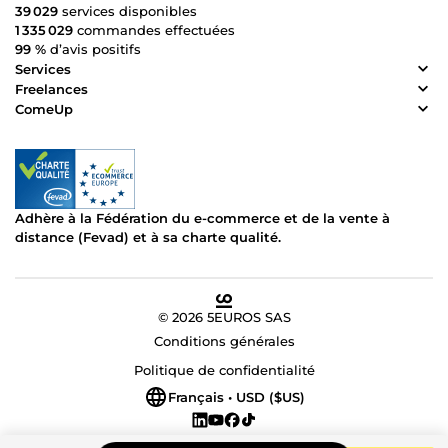
39 029
services disponibles
1 335 029
commandes effectuées
99 %
d’avis positifs
Services
Freelances
ComeUp
Adhère à la Fédération du e-commerce et de la vente à
distance (Fevad) et à sa charte qualité.
© 2026 5EUROS SAS
Conditions générales
Politique de confidentialité
Français • USD ($US)