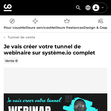
Pour vous
Meilleurs services
Meilleurs freelances
Design & Graph
Tunnel de vente
Je vais créer votre tunnel de
webinaire sur système.io complet
Vente
0