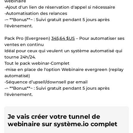
webinaire
-Ajout d'un lien de réservation d'appel si nécessaire
-Automatisation des relances
-~ **Bonus**~ : Suivi gratuit pendant 5 jours après
l'évènement.
Pack Pro (Evergreen)
345,64 $US
– Pour automatiser ses
ventes en continu
Idéal pour ceux qui veulent un système automatisé qui
tourne 24h/24.
Tout le pack webinar-Complet
-mise en place de l'option Webinaire evergreen (replay
automatisé)
-Séquence d’upsell/downsell par email
-~ **Bonus**~ : Suivi gratuit pendant 5 jours après
l'évènement.
Je vais créer votre tunnel de
webinaire sur système.io complet