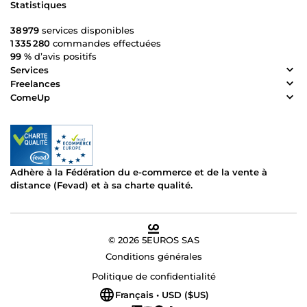
Statistiques
38 979
services disponibles
1 335 280
commandes effectuées
99 %
d’avis positifs
Services
Freelances
ComeUp
Adhère à la Fédération du e-commerce et de la vente à
distance (Fevad) et à sa charte qualité.
© 2026 5EUROS SAS
Conditions générales
Politique de confidentialité
Français • USD ($US)