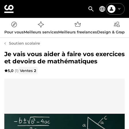
Pour vous
Meilleurs services
Meilleurs freelances
Design & Graph
Soutien scolaire
Je vais vous aider à faire vos exercices
et devoirs de mathématiques
5,0
(1)
Ventes
2