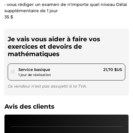
• vous rédiger un examen de n'importe quel niveau Délai
supplémentaire de 1 jour
35 $
Je vais vous aider à faire vos
exercices et devoirs de
mathématiques
pour 20,00 $US
Service basique
21,70 $US
1 jour de réalisation
Ce vendeur n’est pas assujetti à la TVA.
Avis des clients