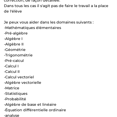
correction, de façon détaillée.
Dans tous les cas il s'agit pas de faire le travail a la place
de l'élève
Je peux vous aider dans les domaines suivants :
-Mathématiques élémentaires
-Pré-algèbre
-Algèbre I
-Algèbre II
-Géométrie
-Trigonométrie
-Pré-calcul
-Calcul I
-Calcul II
-Calcul vectoriel
-Algèbre vectorielle
-Matrice
-Statistiques
-Probabilité
-Algèbre de base et linéaire
-Équation différentielle ordinaire
-analyse