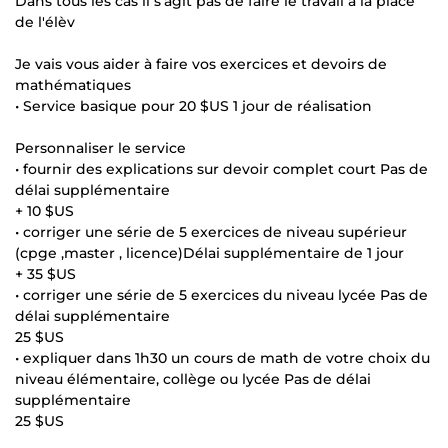
Dans tous les cas il s'agit pas de faire le travail a la place
de l'élèv
Je vais vous aider à faire vos exercices et devoirs de
mathématiques
• Service basique pour 20 $US 1 jour de réalisation
Personnaliser le service
• fournir des explications sur devoir complet court Pas de
délai supplémentaire
+ 10 $US
• corriger une série de 5 exercices de niveau supérieur
(cpge ,master , licence)Délai supplémentaire de 1 jour
+ 35 $US
• corriger une série de 5 exercices du niveau lycée Pas de
délai supplémentaire
25 $US
• expliquer dans 1h30 un cours de math de votre choix du
niveau élémentaire, collège ou lycée Pas de délai
supplémentaire
25 $US