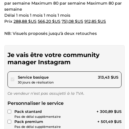
par semaine Maximum 80 par semaine Maximum 80 par
semaine
Délai 1 mois 1 mois 1 mois 1 mois
Prix
288,88 $US
566,20 $US
751,08 $US
912,85 $US
NB: Visuels proposés jusqu'à deux retouches
Je vais être votre community
manager Instagram
pour 288,88 $US
Service basique
313,43 $US
30 jours de réalisation
Ce vendeur n’est pas assujetti à la TVA.
Personnaliser le service
Pack stantard
+ 300,89 $US
Pas de délai supplémentaire
Pack premium
+ 501,49 $US
Pas de délai supplémentaire