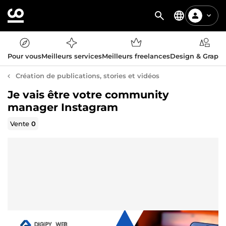
Pour vous
Meilleurs services
Meilleurs freelances
Design & Graph
Création de publications, stories et vidéos
Je vais être votre community
manager Instagram
Vente
0