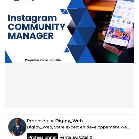
Proposé par
Digipy_Web
Digipy_Web, votre expert en developpement web, marquez votre présence en ligne avec nous
Professionnel
Vente au total
0