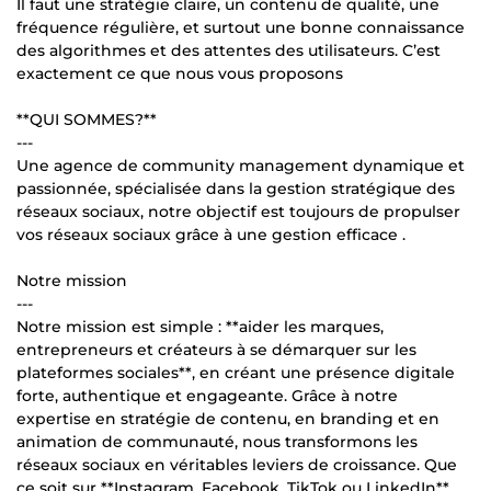
Il faut une stratégie claire, un contenu de qualité, une
fréquence régulière, et surtout une bonne connaissance
des algorithmes et des attentes des utilisateurs. C’est
exactement ce que nous vous proposons
**QUI SOMMES?**
---
Une agence de community management dynamique et
passionnée, spécialisée dans la gestion stratégique des
réseaux sociaux, notre objectif est toujours de propulser
vos réseaux sociaux grâce à une gestion efficace .
Notre mission
---
Notre mission est simple : **aider les marques,
entrepreneurs et créateurs à se démarquer sur les
plateformes sociales**, en créant une présence digitale
forte, authentique et engageante. Grâce à notre
expertise en stratégie de contenu, en branding et en
animation de communauté, nous transformons les
réseaux sociaux en véritables leviers de croissance. Que
ce soit sur **Instagram, Facebook, TikTok ou LinkedIn**,