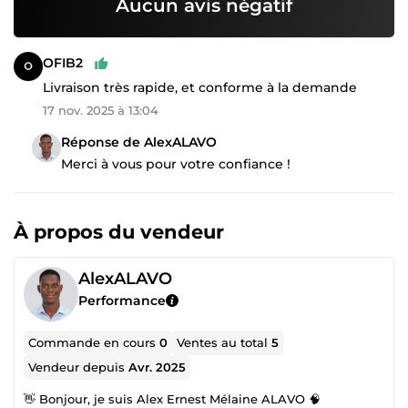
Aucun avis négatif
OFIB2
Livraison très rapide, et conforme à la demande
17 nov. 2025 à 13:04
Réponse de AlexALAVO
Merci à vous pour votre confiance !
À propos du vendeur
AlexALAVO
Performance
Commande en cours
0
Ventes au total
5
Vendeur depuis
Avr. 2025
👋 Bonjour, je suis Alex Ernest Mélaine ALAVO 🧠