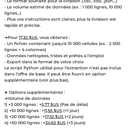
- Le format souhaité pour la livraison (.csv, .xlsx, .json…)
- Le volume estimé de données (ex. : 1 000 lignes, 10 000
lignes...)
- Plus vos instructions sont claires, plus la livraison est
rapide et précise.
➔Pour
17,32 $US
, vous obtenez :
- Un fichier contenant jusqu’à 10 000 cellules (ex. : 2 500
lignes × 4 colonnes)
- Données nettoyées, triées et prêtes à l’emploi
- Export dans le format de votre choix
Le script Python utilisé pour l’extraction n’est pas inclus
dans l’offre de base. Il peut être fourni en option
supplémentaire (voir plus bas).
➤ Options supplémentaires :
➔Volume de données
1) +3 000 lignes : +
5,77 $US
(Pas de délai)
2) +10 000 lignes : +
11,55 $US
(+1 jour)
3) +20 000 lignes : +
17,32 $US
(+2 jours)
4) +50 000 lignes : +
34,65 $US
(+3 jours)