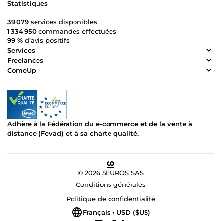
Statistiques
39 079
services disponibles
1 334 950
commandes effectuées
99 %
d’avis positifs
Services
Freelances
ComeUp
Adhère à la Fédération du e-commerce et de la vente à
distance (Fevad) et à sa charte qualité.
© 2026 5EUROS SAS
Conditions générales
Politique de confidentialité
Français • USD ($US)