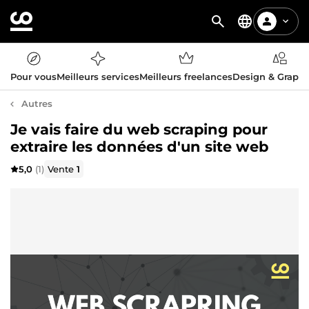
Pour vous
Meilleurs services
Meilleurs freelances
Design & Graph
Autres
Je vais faire du web scraping pour
extraire les données d'un site web
5,0
(1)
Vente
1