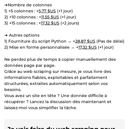
➔Nombre de colonnes
1) +5 colonnes : +
5,77 $US
(+1 jour)
2) +10 colonnes : +
11,55 $US
(+1 jour)
3) +15 colonnes : +
17,32 $US
(+2 jours)
➔ Autres options
1) Fourniture du script Python → +
28,87 $US
(Pas de délai)
2) Mise en forme personnalisée → +
17,32 $US
(+1 jour)
Ne perdez plus de temps à copier manuellement des
données page par page.
Grâce au web scraping sur mesure, je vous livre des
informations fiables, exploitables et parfaitement
structurées, extraites automatiquement selon vos
besoins.
Vous avez un site en tête ? Une donnée difficile à
récupérer ? Lancez la discussion dès maintenant et
laissez-moi vous simplifier la tâche.