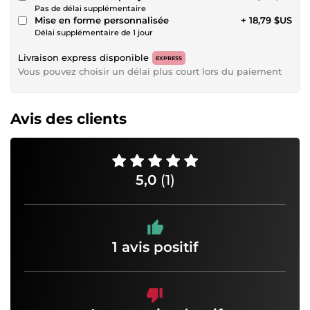
Pas de délai supplémentaire
Mise en forme personnalisée
+ 18,79 $US
Délai supplémentaire de 1 jour
Livraison express disponible
EXPRESS
Vous pouvez choisir un délai plus court lors du paiement
Avis des clients
5,0
(1)
1 avis positif