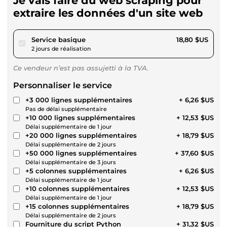
Je vais faire du web scraping pour
extraire les données d'un site web
pour 17,32 $US
Service basique
18,80 $US
2 jours de réalisation
Ce vendeur n’est pas assujetti à la TVA.
Personnaliser le service
+3 000 lignes supplémentaires
+ 6,26 $US
Pas de délai supplémentaire
+10 000 lignes supplémentaires
+ 12,53 $US
Délai supplémentaire de 1 jour
+20 000 lignes supplémentaires
+ 18,79 $US
Délai supplémentaire de 2 jours
+50 000 lignes supplémentaires
+ 37,60 $US
Délai supplémentaire de 3 jours
+5 colonnes supplémentaires
+ 6,26 $US
Délai supplémentaire de 1 jour
+10 colonnes supplémentaires
+ 12,53 $US
Délai supplémentaire de 1 jour
+15 colonnes supplémentaires
+ 18,79 $US
Délai supplémentaire de 2 jours
Fourniture du script Python
+ 31,32 $US