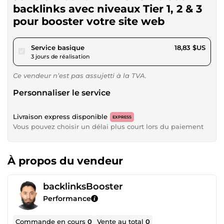
backlinks avec niveaux Tier 1, 2 & 3
pour booster votre site web
pour 17,35 $US
Service basique
18,83 $US
3 jours de réalisation
Ce vendeur n’est pas assujetti à la TVA.
Personnaliser le service
Livraison express disponible
EXPRESS
Vous pouvez choisir un délai plus court lors du paiement
À propos du vendeur
backlinksBooster
Performance
Commande en cours
0
Vente au total
0