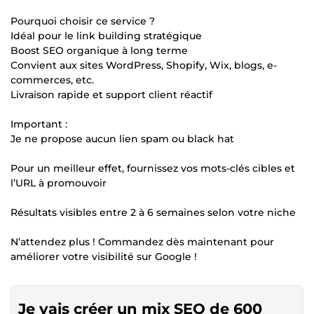
Pourquoi choisir ce service ?
Idéal pour le link building stratégique
Boost SEO organique à long terme
Convient aux sites WordPress, Shopify, Wix, blogs, e-
commerces, etc.
Livraison rapide et support client réactif
Important :
Je ne propose aucun lien spam ou black hat
Pour un meilleur effet, fournissez vos mots-clés cibles et
l’URL à promouvoir
Résultats visibles entre 2 à 6 semaines selon votre niche
N’attendez plus ! Commandez dès maintenant pour
améliorer votre visibilité sur Google !
Je vais créer un mix SEO de 600