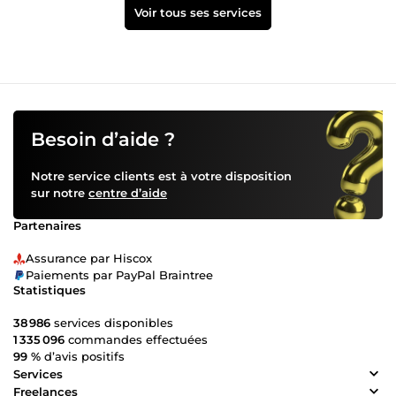
Voir tous ses services
Besoin d’aide ?
Notre service clients est à votre disposition
sur notre
centre d’aide
Partenaires
Assurance par Hiscox
Paiements par PayPal Braintree
Statistiques
38 986
services disponibles
1 335 096
commandes effectuées
99 %
d’avis positifs
Services
Freelances