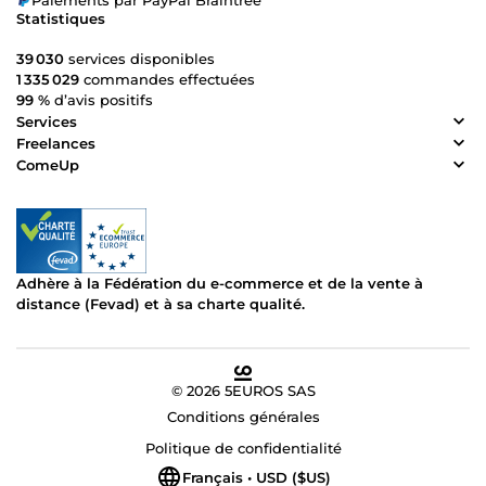
Paiements par PayPal Braintree
Statistiques
39 030
services disponibles
1 335 029
commandes effectuées
99 %
d’avis positifs
Services
Freelances
ComeUp
Adhère à la Fédération du e-commerce et de la vente à
distance (Fevad) et à sa charte qualité.
© 2026 5EUROS SAS
Conditions générales
Politique de confidentialité
Français • USD ($US)