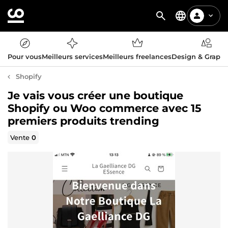
Pour vous
Meilleurs services
Meilleurs freelances
Design & Graph
Shopify
Je vais vous créer une boutique
Shopify ou Woo commerce avec 15
premiers produits trending
Vente
0