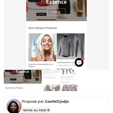
Proposé par
GaelleDjodjo
Vente au total
0