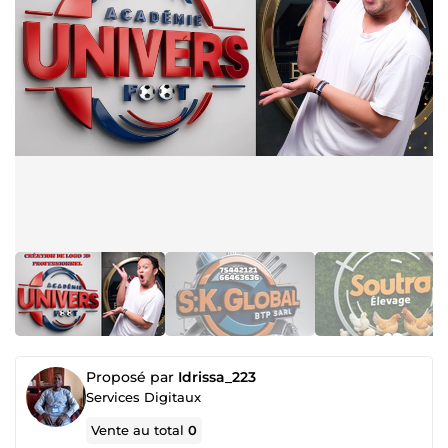
Proposé par
Idrissa_223
Services Digitaux
Vente au total
0