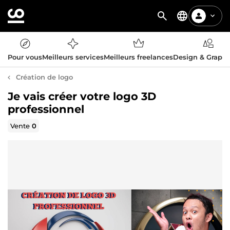
Pour vous
Meilleurs services
Meilleurs freelances
Design & Graph
Création de logo
Je vais créer votre logo 3D
professionnel
Vente
0