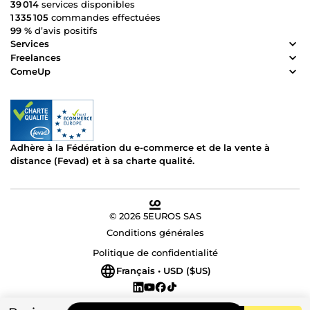
39 014
services disponibles
1 335 105
commandes effectuées
99 %
d’avis positifs
Services
Freelances
ComeUp
Adhère à la Fédération du e-commerce et de la vente à
distance (Fevad) et à sa charte qualité.
© 2026 5EUROS SAS
Conditions générales
Politique de confidentialité
Français • USD ($US)