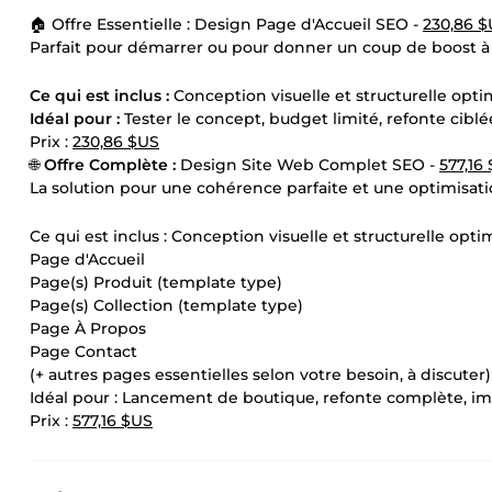
🏠 Offre Essentielle : Design Page d'Accueil SEO -
230,86 
Parfait pour démarrer ou pour donner un coup de boost à l
Ce qui est inclus :
Conception visuelle et structurelle opt
Idéal pour :
Tester le concept, budget limité, refonte ciblée
Prix :
230,86 $US
🌐
Offre Complète :
Design Site Web Complet SEO -
577,16
La solution pour une cohérence parfaite et une optimisat
Ce qui est inclus : Conception visuelle et structurelle opti
Page d'Accueil
Page(s) Produit (template type)
Page(s) Collection (template type)
Page À Propos
Page Contact
(+ autres pages essentielles selon votre besoin, à discuter)
Idéal pour : Lancement de boutique, refonte complète, im
Prix :
577,16 $US