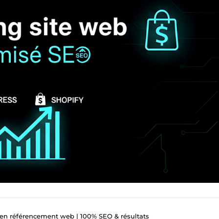
 en référencement web | 100% SEO & résultats