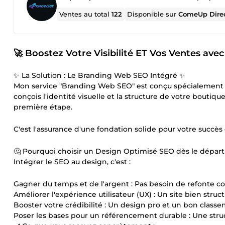
Ventes au total
122
Disponible sur
ComeUp Dire
🚀 Boostez Votre Visibilité ET Vos Ventes ave
✨ La Solution : Le Branding Web SEO Intégré ✨
Mon service "Branding Web SEO" est conçu spécialement po
conçois l'identité visuelle et la structure de votre boutiq
première étape.
C'est l'assurance d'une fondation solide pour votre succès 
🤔 Pourquoi choisir un Design Optimisé SEO dès le départ
Intégrer le SEO au design, c'est :
Gagner du temps et de l'argent : Pas besoin de refonte coû
Améliorer l'expérience utilisateur (UX) : Un site bien struc
Booster votre crédibilité : Un design pro et un bon classe
Poser les bases pour un référencement durable : Une struct