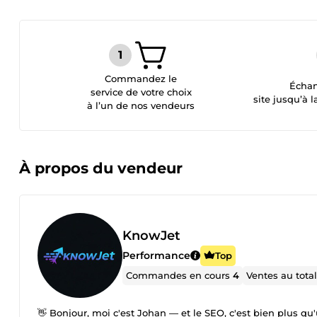
Commandez le
Échan
service de votre choix
site jusqu’à l
à l’un de nos vendeurs
À propos du vendeur
KnowJet
Performance
Top
Commandes en cours
4
Ventes au tota
👋 Bonjour, moi c'est Johan — et le SEO, c'est bien plus qu'