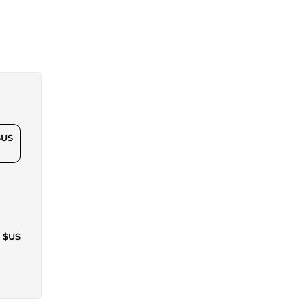
$US
4 $US