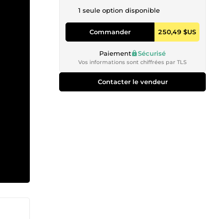
1 seule option disponible
Commander
250,49 $US
Paiement
Sécurisé
Vos informations sont chiffrées par TLS
Contacter le vendeur