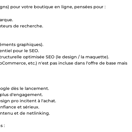
signs) pour votre boutique en ligne, pensées pour :
arque.
oteurs de recherche.
léments graphiques).
entiel pour le SEO.
tructurelle optimisée SEO (le design / la maquette).
oCommerce, etc.) n'est pas incluse dans l'offre de base mais
Google dès le lancement.
, plus d'engagement.
sign pro incitent à l'achat.
nfiance et sérieux.
contenu et de netlinking.
s :