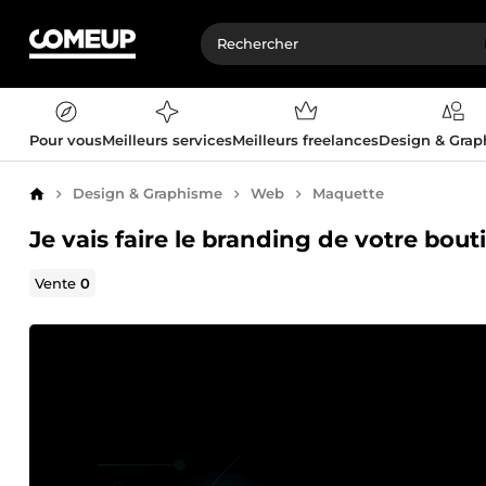
Pour vous
Meilleurs services
Meilleurs freelances
Design & Gra
Design & Graphisme
Web
Maquette
Accueil
Je vais faire le branding de votre bou
Vente
0