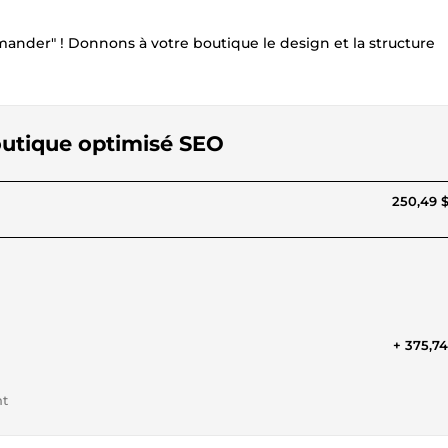
mander" ! Donnons à votre boutique le design et la structure
boutique optimisé SEO
250,49 
+ 375,7
nt