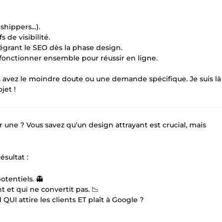
ippers...).
 de visibilité.
tégrant le SEO dès la phase design.
onctionner ensemble pour réussir en ligne.
 avez le moindre doute ou une demande spécifique. Je suis là
jet !
 une ? Vous savez qu'un design attrayant est crucial, mais
sultat :
otentiels. 👻
 et qui ne convertit pas. 📉
QUI attire les clients ET plaît à Google ?