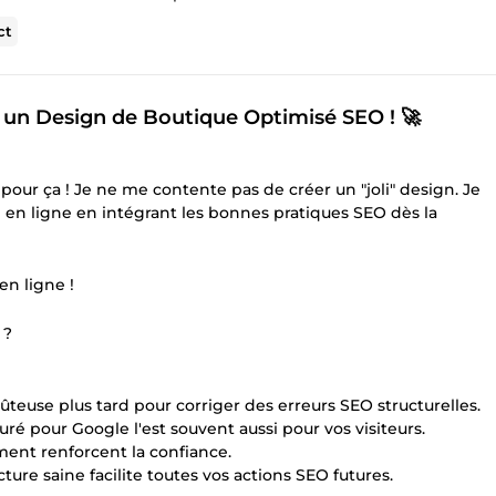
ct
c un Design de Boutique Optimisé SEO ! 🚀
ur ça ! Je ne me contente pas de créer un "joli" design. Je
ue en ligne en intégrant les bonnes pratiques SEO dès la
en ligne !
 ?
teuse plus tard pour corriger des erreurs SEO structurelles.
turé pour Google l'est souvent aussi pour vos visiteurs.
ment renforcent la confiance.
ure saine facilite toutes vos actions SEO futures.