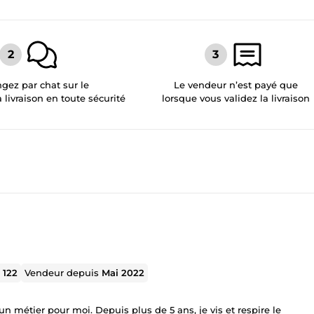
gez par chat sur le
Le vendeur n’est payé que
a livraison en toute sécurité
lorsque vous validez la livraison
l
122
Vendeur depuis
Mai 2022
un métier pour moi. Depuis plus de 5 ans, je vis et respire le