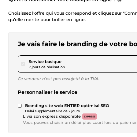
Choisissez l'offre qui vous correspond et cliquez sur "Com
qu'elle mérite pour briller en ligne.
Je vais faire le branding de votre 
pour 230,86 $US
Service basique
7 jours de réalisation
Ce vendeur n’est pas assujetti à la TVA.
Personnaliser le service
Branding site web ENTIER optimisé SEO
Délai supplémentaire de 2 jours
Livraison express disponible
EXPRESS
Vous pouvez choisir un délai plus court lors du paieme