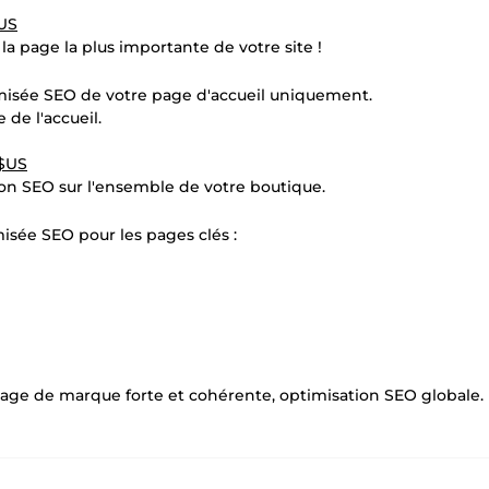
$US
a page la plus importante de votre site !
imisée SEO de votre page d'accueil uniquement.
 de l'accueil.
 $US
ion SEO sur l'ensemble de votre boutique.
misée SEO pour les pages clés :
age de marque forte et cohérente, optimisation SEO globale.