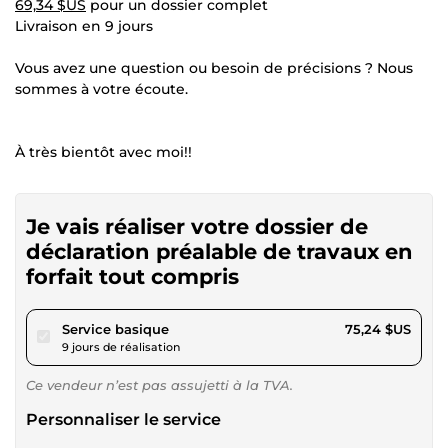
69,34 $US
pour un dossier complet
Livraison en 9 jours
Vous avez une question ou besoin de précisions ? Nous
sommes à votre écoute.
À très bientôt avec moi!!
Je vais réaliser votre dossier de
déclaration préalable de travaux en
forfait tout compris
pour 69,34 $US
Service basique
75,24 $US
9 jours de réalisation
Ce vendeur n’est pas assujetti à la TVA.
Personnaliser le service