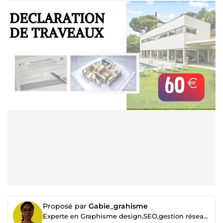
Proposé par
Gabie_grahisme
Experte en Graphisme design,SEO,gestion réseaux sociaux, email marketing, création contenue, Gestion