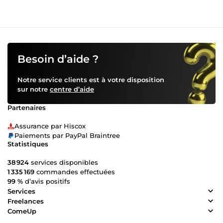
Besoin d’aide ?
Notre service clients est à votre disposition
sur notre
centre d’aide
Partenaires
Assurance par Hiscox
Paiements par PayPal Braintree
Statistiques
38 924
services disponibles
1 335 169
commandes effectuées
99 %
d’avis positifs
Services
Freelances
ComeUp