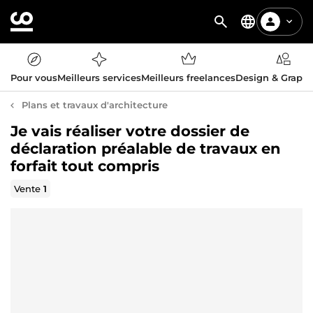
Pour vous
Meilleurs services
Meilleurs freelances
Design & Graph
Plans et travaux d'architecture
Je vais réaliser votre dossier de
déclaration préalable de travaux en
forfait tout compris
Vente
1