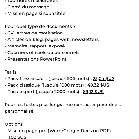
- Tournures maladroites
- Clarté du message
- Mise en page si souhaitée
Pour quel type de documents ?
- CV, lettres de motivation
- Articles de blog, pages web, newsletters
- Mémoire, rapport, exposé
- Courriers officiels ou personnels
- Présentations PowerPoint
Tarifs
- Pack 1 texte court (jusqu’à 500 mots) :
23,04 $US
- Pack classique (jusqu’à 1000 mots) :
40,32 $US
- Pack expert (jusqu’à 2000 mots) :
69,12 $US
Pour les textes plus longs : me contacter pour devis
personnalisé
Options
- Mise en page pro (Word/Google Docs ou PDF) :
+
11,52 $US