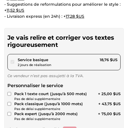
- Suggestions de reformulations pour améliorer le style :
+
11,52 $US
- Livraison express (en 24h) : +
17,28 $US
Je vais relire et corriger vos textes
rigoureusement
pour 17,28 $US
Service basique
18,76 $US
2 jours de réalisation
Ce vendeur n’est pas assujetti à la TVA.
Personnaliser le service
Pack 1 texte court (jusqu’à 500 mots)
+ 25,00 $US
Pas de délai supplémentaire
Pack classique (jusqu’à 1000 mots)
+ 43,75 $US
Pas de délai supplémentaire
Pack expert (jusqu’à 2000 mots)
+ 75,00 $US
Pas de délai supplémentaire