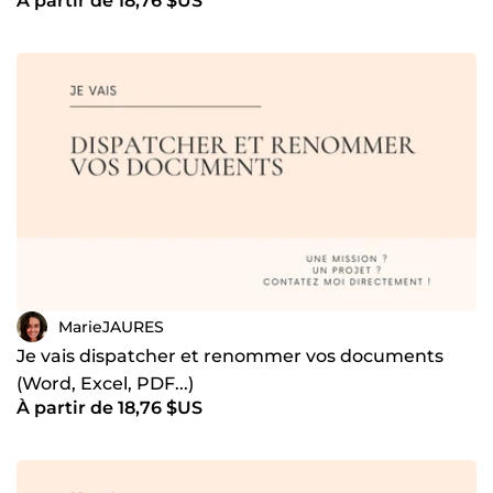
À partir de 18,76 $US
booster ton succès avec une expertise polyvalente et
engagée ? 😊
MarieJAURES
Je vais dispatcher et renommer vos documents
(Word, Excel, PDF...)
À partir de 18,76 $US