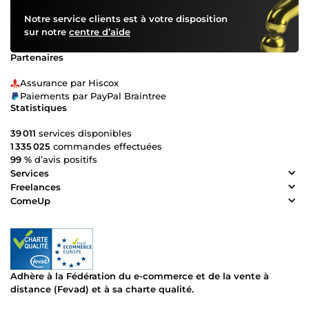
Notre service clients est à votre disposition
sur notre
centre d’aide
Partenaires
Assurance par Hiscox
Paiements par PayPal Braintree
Statistiques
39 011
services disponibles
1 335 025
commandes effectuées
99 %
d’avis positifs
Services
Freelances
ComeUp
Adhère à la Fédération du e-commerce et de la vente à
distance (Fevad) et à sa charte qualité.