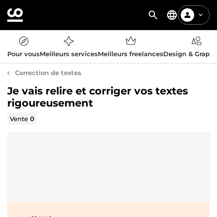
Pour vous
Meilleurs services
Meilleurs freelances
Design & Graph
Correction de textes
Je vais relire et corriger vos textes
rigoureusement
Vente
0