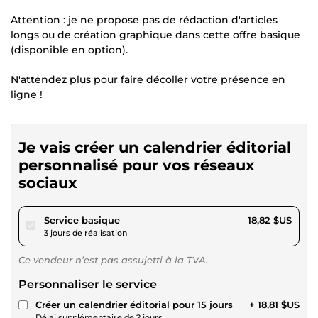
Attention : je ne propose pas de rédaction d'articles
longs ou de création graphique dans cette offre basique
(disponible en option).
N'attendez plus pour faire décoller votre présence en
ligne !
Je vais créer un calendrier éditorial
personnalisé pour vos réseaux
sociaux
pour 17,34 $US
Service basique
18,82 $US
3 jours de réalisation
Ce vendeur n’est pas assujetti à la TVA.
Personnaliser le service
Créer un calendrier éditorial pour 15 jours
+ 18,81 $US
Délai supplémentaire de 2 jours