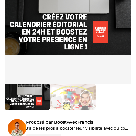
Proposé par
BoostAvecFrancis
J’aide les pros à booster leur visibilité avec du contenu qui claque