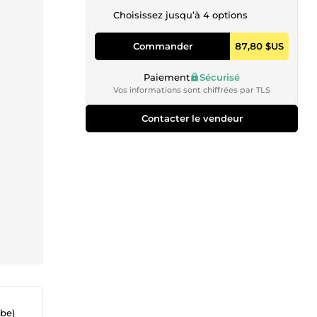
Choisissez jusqu’à 4 options
Commander
87,80 $US
Paiement
Sécurisé
Vos informations sont chiffrées par TLS
Contacter le vendeur
be)