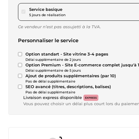
pour 80,92 $US
Service basique
5 jours de réalisation
Ce vendeur n’est pas assujetti à la TVA.
Personnaliser le service
Option standart - Site vitrine 3-4 pages
Délai supplémentaire de 2 jours
Option Premium - Site E-commerce complet jusqu'à 1
Délai supplémentaire de 5 jours
Ajout de produits supplémentaires (par 10)
Pas de délai supplémentaire
SEO avancé (titres, descriptions, balises)
Pas de délai supplémentaire
Livraison express disponible
EXPRESS
Vous pouvez choisir un délai plus court lors du paieme