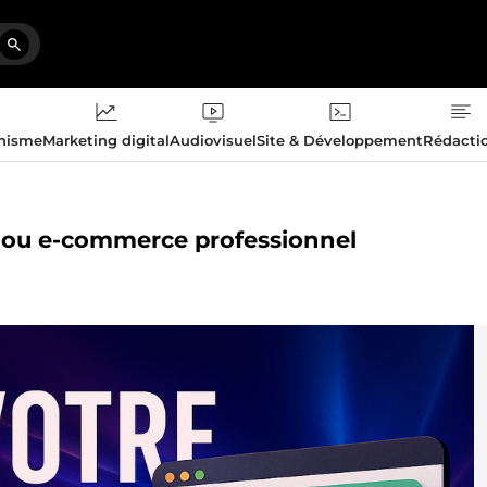
phisme
Marketing digital
Audiovisuel
Site & Développement
Rédacti
ine ou e-commerce professionnel