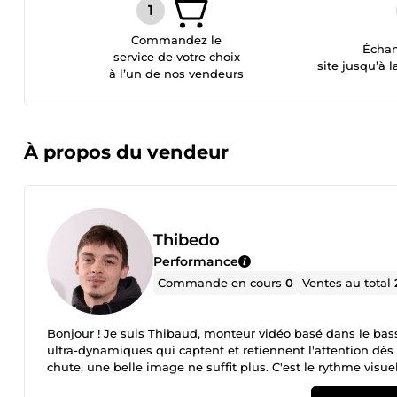
Commandez le
Échan
service de votre choix
site jusqu’à l
à l’un de nos vendeurs
À propos du vendeur
Thibedo
Performance
Commande en cours
0
Ventes au total
Bonjour ! Je suis Thibaud, monteur vidéo basé dans le bass
ultra-dynamiques qui captent et retiennent l'attention dè
chute, une belle image ne suffit plus. C'est le rythme visue
d'intervention : ✂️ Montage Cut &amp; Dynamique : Optimis