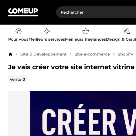
Pour vous
Meilleurs services
Meilleurs freelances
Design & Gra
Site & Développement
Site e-commerce
Shopify
Accueil
Je vais créer votre site internet vitr
Vente
0