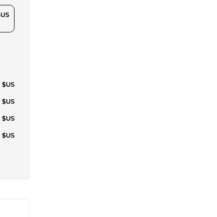
$US
7 $US
4 $US
6 $US
1 $US