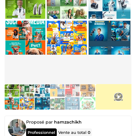
Proposé par
hamzachikh
Professionnel
Vente au total
0