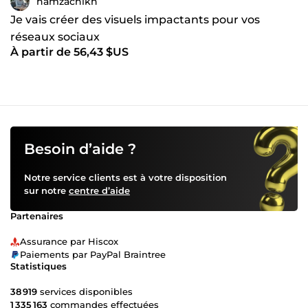
hamzachikh
Je vais créer des visuels impactants pour vos
réseaux sociaux
À partir de 56,43 $US
Besoin d’aide ?
Notre service clients est à votre disposition
sur notre
centre d’aide
Partenaires
Assurance par Hiscox
Paiements par PayPal Braintree
Statistiques
38 919
services disponibles
1 335 163
commandes effectuées