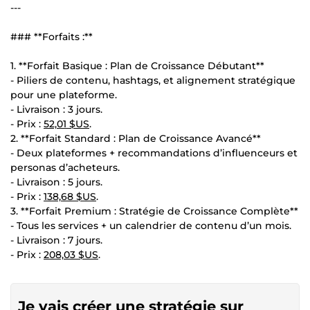
---
### **Forfaits :**
1. **Forfait Basique : Plan de Croissance Débutant**
- Piliers de contenu, hashtags, et alignement stratégique
pour une plateforme.
- Livraison : 3 jours.
- Prix :
52,01 $US
.
2. **Forfait Standard : Plan de Croissance Avancé**
- Deux plateformes + recommandations d’influenceurs et
personas d’acheteurs.
- Livraison : 5 jours.
- Prix :
138,68 $US
.
3. **Forfait Premium : Stratégie de Croissance Complète**
- Tous les services + un calendrier de contenu d’un mois.
- Livraison : 7 jours.
- Prix :
208,03 $US
.
Je vais créer une stratégie sur