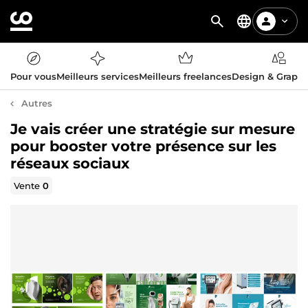
Pour vous
Meilleurs services
Meilleurs freelances
Design & Graph
Autres
Je vais créer une stratégie sur mesure
pour booster votre présence sur les
réseaux sociaux
Vente
0