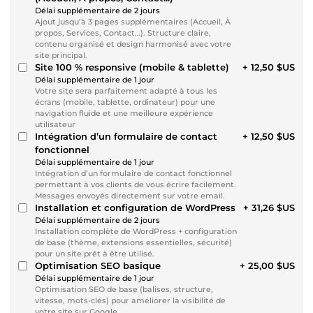
Délai supplémentaire de 2 jours
Ajout jusqu’à 3 pages supplémentaires (Accueil, À
propos, Services, Contact…). Structure claire,
contenu organisé et design harmonisé avec votre
site principal.
Site 100 % responsive (mobile & tablette)
+ 12,50 $US
Délai supplémentaire de 1 jour
Votre site sera parfaitement adapté à tous les
écrans (mobile, tablette, ordinateur) pour une
navigation fluide et une meilleure expérience
utilisateur
Intégration d’un formulaire de contact
+ 12,50 $US
fonctionnel
Délai supplémentaire de 1 jour
Intégration d’un formulaire de contact fonctionnel
permettant à vos clients de vous écrire facilement.
Messages envoyés directement sur votre email.
Installation et configuration de WordPress
+ 31,26 $US
Délai supplémentaire de 2 jours
Installation complète de WordPress + configuration
de base (thème, extensions essentielles, sécurité)
pour un site prêt à être utilisé.
Optimisation SEO basique
+ 25,00 $US
Délai supplémentaire de 1 jour
Optimisation SEO de base (balises, structure,
vitesse, mots-clés) pour améliorer la visibilité de
votre site sur Google.