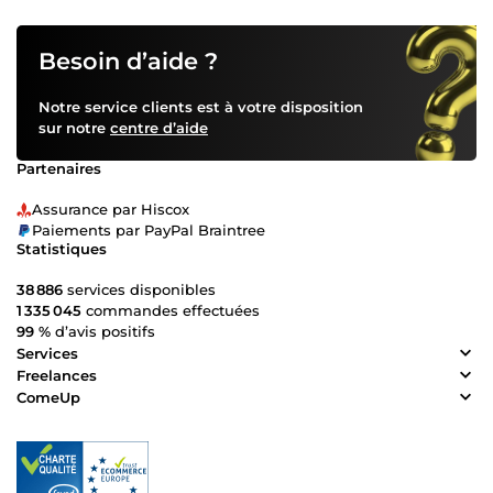
Besoin d’aide ?
Notre service clients est à votre disposition
sur notre
centre d’aide
Partenaires
Assurance par Hiscox
Paiements par PayPal Braintree
Statistiques
38 886
services disponibles
1 335 045
commandes effectuées
99 %
d’avis positifs
Services
Freelances
ComeUp