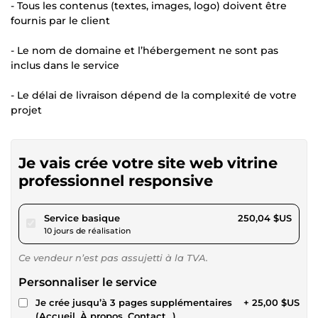
- Tous les contenus (textes, images, logo) doivent être
fournis par le client
- Le nom de domaine et l’hébergement ne sont pas
inclus dans le service
- Le délai de livraison dépend de la complexité de votre
projet
Je vais crée votre site web vitrine
professionnel responsive
pour 230,45 $US
Service basique
250,04 $US
10 jours de réalisation
Ce vendeur n’est pas assujetti à la TVA.
Personnaliser le service
Je crée jusqu’à 3 pages supplémentaires
+ 25,00 $US
(Accueil, À propos, Contact...)