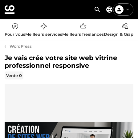
Pour vous
Meilleurs services
Meilleurs freelances
Design & Graph
WordPress
Je vais crée votre site web vitrine
professionnel responsive
Vente
0