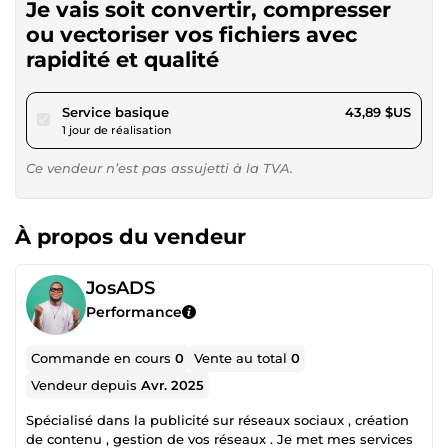
Je vais soit convertir, compresser
ou vectoriser vos fichiers avec
rapidité et qualité
pour 40,44 $US
Service basique
43,89 $US
1 jour de réalisation
Ce vendeur n’est pas assujetti à la TVA.
À propos du vendeur
JosADS
Performance
Commande en cours
0
Vente au total
0
Vendeur depuis
Avr. 2025
Spécialisé dans la publicité sur réseaux sociaux , création
de contenu , gestion de vos réseaux . Je met mes services