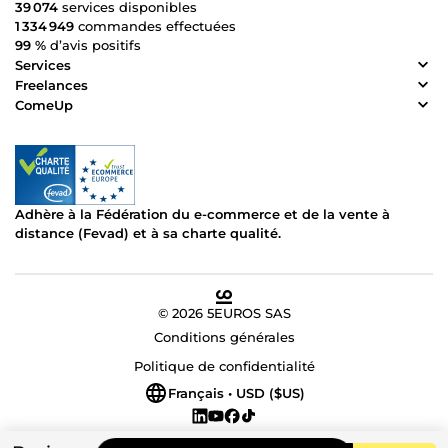
39 074
services disponibles
1 334 949
commandes effectuées
99 %
d’avis positifs
Services
Freelances
ComeUp
Adhère à la Fédération du e-commerce et de la vente à
distance (Fevad) et à sa charte qualité.
© 2026 5EUROS SAS
Conditions générales
Politique de confidentialité
Français • USD ($US)