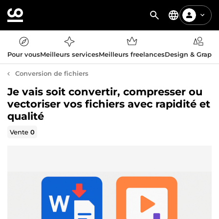
Pour vous
Meilleurs services
Meilleurs freelances
Design & Graph
Conversion de fichiers
Je vais soit convertir, compresser ou
vectoriser vos fichiers avec rapidité et
qualité
Vente
0