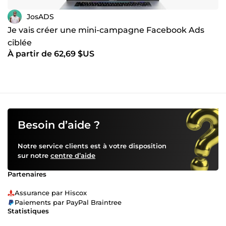
JosADS
Je vais créer une mini-campagne Facebook Ads
ciblée
À partir de 62,69 $US
Besoin d’aide ?
Notre service clients est à votre disposition
sur notre
centre d’aide
Partenaires
Assurance par Hiscox
Paiements par PayPal Braintree
Statistiques