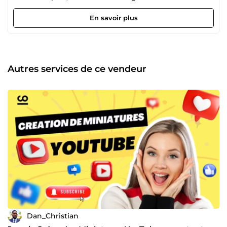
professionnelle de vos documents. Mon objectif : valoriser
votre image en ligne et optimiser vos supports de
En savoir plus
communication avec des solutions modernes, efficaces et
sur-mesure. Précision, créativité et réactivité sont mes
maîtres mots.
Autres services de ce vendeur
Dan_Christian