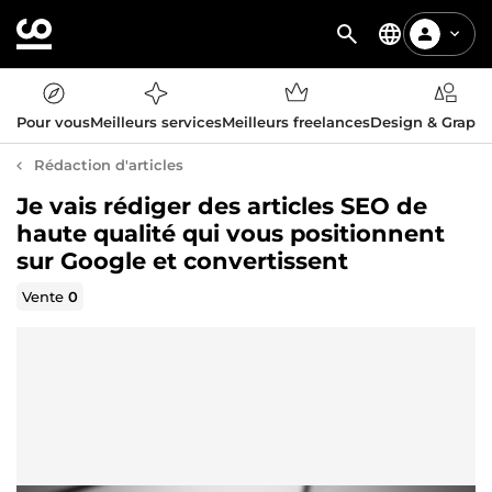
Pour vous
Meilleurs services
Meilleurs freelances
Design & Graph
Rédaction d'articles
Je vais rédiger des articles SEO de
haute qualité qui vous positionnent
sur Google et convertissent
Vente
0