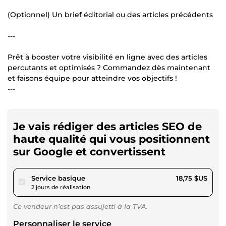
(Optionnel) Un brief éditorial ou des articles précédents
---
Prêt à booster votre visibilité en ligne avec des articles
percutants et optimisés ? Commandez dès maintenant
et faisons équipe pour atteindre vos objectifs !
---
Je vais rédiger des articles SEO de
haute qualité qui vous positionnent
sur Google et convertissent
pour 17,28 $US
Service basique
18,75 $US
2 jours de réalisation
Ce vendeur n’est pas assujetti à la TVA.
Personnaliser le service