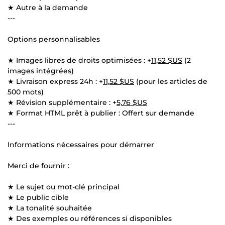
★ Autre à la demande
---
Options personnalisables
★ Images libres de droits optimisées : +
11,52 $US
(2
images intégrées)
★ Livraison express 24h : +
11,52 $US
(pour les articles de
500 mots)
★ Révision supplémentaire : +
5,76 $US
★ Format HTML prêt à publier : Offert sur demande
---
Informations nécessaires pour démarrer
Merci de fournir :
★ Le sujet ou mot-clé principal
★ Le public cible
★ La tonalité souhaitée
★ Des exemples ou références si disponibles