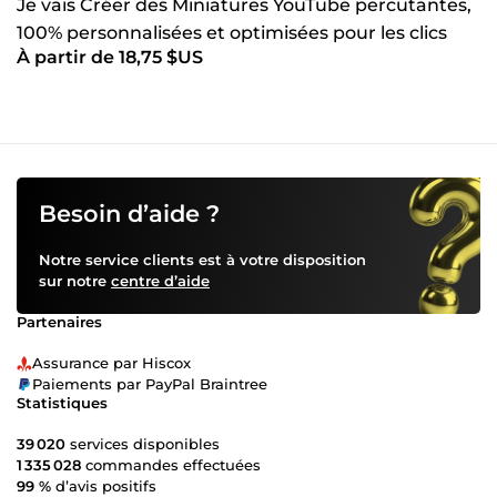
Je vais Créer des Miniatures YouTube percutantes,
100% personnalisées et optimisées pour les clics
À partir de 18,75 $US
Besoin d’aide ?
Notre service clients est à votre disposition
sur notre
centre d’aide
Partenaires
Assurance par Hiscox
Paiements par PayPal Braintree
Statistiques
39 020
services disponibles
1 335 028
commandes effectuées
99 %
d’avis positifs