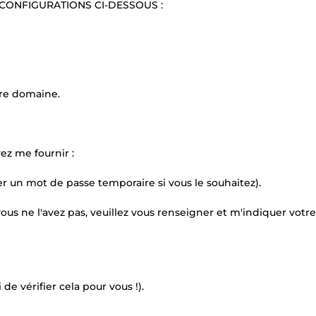
CONFIGURATIONS CI-DESSOUS :
tre domaine.
ez me fournir :
r un mot de passe temporaire si vous le souhaitez).
vous ne l'avez pas, veuillez vous renseigner et m'indiquer votre
e vérifier cela pour vous !).