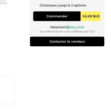
Choisissez jusqu’à 2 options
Commander
16,28 $US
Paiement
Sécurisé
Vos informations sont chiffrées par TLS
Contacter le vendeur