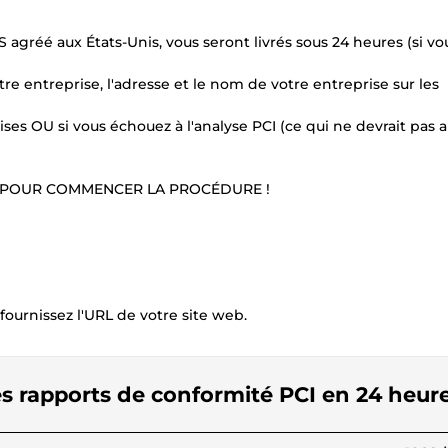
agréé aux États-Unis, vous seront livrés sous 24 heures (si vo
re entreprise, l'adresse et le nom de votre entreprise sur les
ses OU si vous échouez à l'analyse PCI (ce qui ne devrait pas arr
 POUR COMMENCER LA PROCÉDURE !
fournissez l'URL de votre site web.
es rapports de conformité PCI en 24 heur