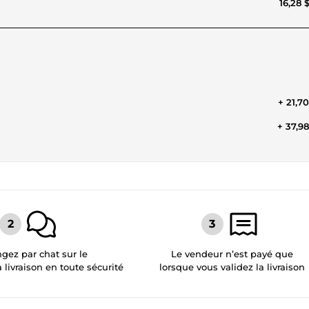
16,28 
+ 21,7
+ 37,9
gez par chat sur le
Le vendeur n’est payé que
a livraison en toute sécurité
lorsque vous validez la livraison