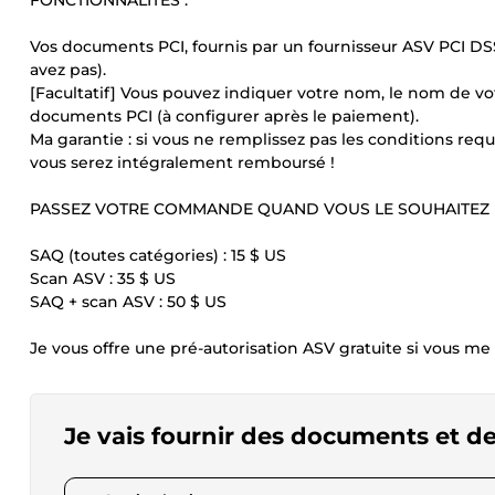
FONCTIONNALITÉS :
Vos documents PCI, fournis par un fournisseur ASV PCI DSS 
avez pas).
[Facultatif] Vous pouvez indiquer votre nom, le nom de vot
documents PCI (à configurer après le paiement).
Ma garantie : si vous ne remplissez pas les conditions requi
vous serez intégralement remboursé !
PASSEZ VOTRE COMMANDE QUAND VOUS LE SOUHAITEZ
SAQ (toutes catégories) : 15 $ US
Scan ASV : 35 $ US
SAQ + scan ASV : 50 $ US
Je vous offre une pré-autorisation ASV gratuite si vous me 
Je vais fournir des documents et d