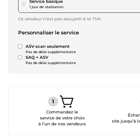
pour 15,00 $US
Service basique
1 jour de réalisation
Ce vendeur n’est pas assujetti à la TVA.
Personnaliser le service
ASV-scan seulement
Pas de délai supplémentaire
SAQ + ASV
Pas de délai supplémentaire
Commandez le
Échan
service de votre choix
site jusqu’à l
à l’un de nos vendeurs