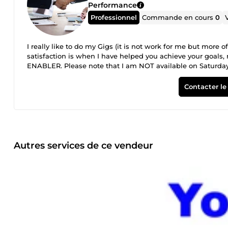
Performance
Professionnel
Commande en cours
0
I really like to do my Gigs (it is not work for me but more
satisfaction is when I have helped you achieve your goals,
ENABLER. Please note that I am NOT available on Saturdays
Contacter le
Autres services de ce vendeur