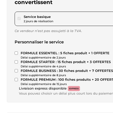
convertissent
pour 28,90 $US
Service basique
2 jours de réalisation
Ce vendeur n’est pas assujetti à la TVA.
Personnaliser le service
FORMULE ESSENTIEL : 5 fiches produit + 1 OFFERTE
Délai supplémentaire de 2 jours
FORMULE STARTER : 15 fiches produit + 3 OFFERTES
Délai supplémentaire de 4 jours
FORMULE BUSINESS : 30 fiches produit + 7 OFFERTES
Délai supplémentaire de 8 jours
FORMULE PREMIUM : 100 fiches produits + 20 OFFER
Délai supplémentaire de 15 jours
Livraison express disponible
EXPRESS
Vous pouvez choisir un délai plus court lors du paieme