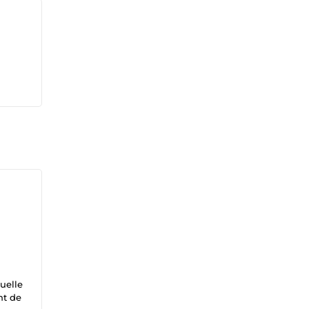
uelle
nt de