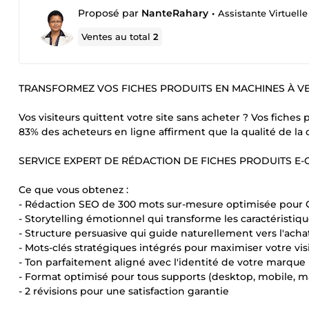
Proposé par
NanteRahary
•
Assistante Virtuell
Ventes au total
2
TRANSFORMEZ VOS FICHES PRODUITS EN MACHINES À V
Vos visiteurs quittent votre site sans acheter ? Vos fiches
83% des acheteurs en ligne affirment que la qualité de la 
SERVICE EXPERT DE RÉDACTION DE FICHES PRODUITS 
Ce que vous obtenez :
- Rédaction SEO de 300 mots sur-mesure optimisée pour G
- Storytelling émotionnel qui transforme les caractéristiq
- Structure persuasive qui guide naturellement vers l'acha
- Mots-clés stratégiques intégrés pour maximiser votre visi
- Ton parfaitement aligné avec l'identité de votre marque
- Format optimisé pour tous supports (desktop, mobile, m
- 2 révisions pour une satisfaction garantie