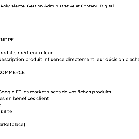
e Polyvalente| Gestion Administrative et Contenu Digital
ENDRE
 produits méritent mieux !
description produit influence directement leur décision d'acha
E-COMMERCE
oogle ET les marketplaces de vos fiches produits
ues en bénéfices client
t
bilité
arketplace)