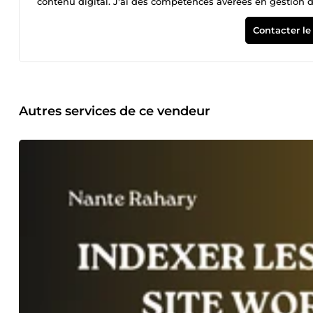
contenu digital. J'ai des compétences avérées en gestion d
leads. Dotée d’une organisation impeccable et d’un excelle
besoins des entreprises et des entrepreneurs.
Contacter le
Autres services de ce vendeur