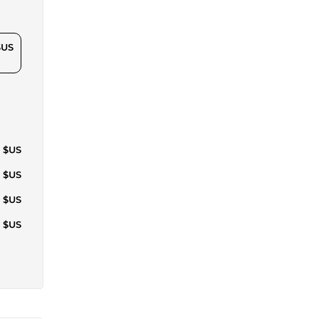
$US
4 $US
5 $US
1 $US
0 $US