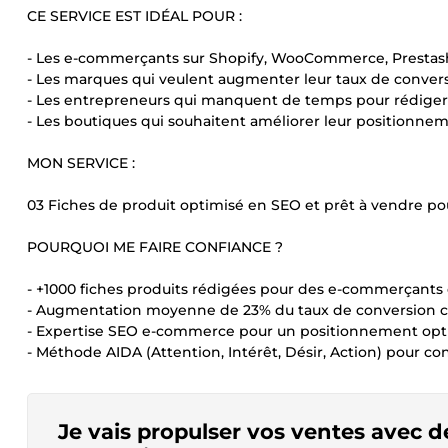
CE SERVICE EST IDÉAL POUR :
- Les e-commerçants sur Shopify, WooCommerce, Prestas
- Les marques qui veulent augmenter leur taux de conver
- Les entrepreneurs qui manquent de temps pour rédiger
- Les boutiques qui souhaitent améliorer leur positionne
MON SERVICE :
03 Fiches de produit optimisé en SEO et prêt à vendre po
POURQUOI ME FAIRE CONFIANCE ?
- +1000 fiches produits rédigées pour des e-commerçants 
- Augmentation moyenne de 23% du taux de conversion c
- Expertise SEO e-commerce pour un positionnement opt
- Méthode AIDA (Attention, Intérêt, Désir, Action) pour con
Je vais propulser vos ventes avec d