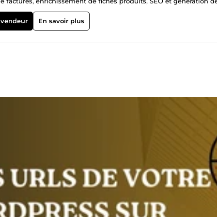
e factures, enrichissement de fiches produits, SEO et génération d
nt niveau d’anglais, je propose des solutions efficaces et adaptées
 vendeur
En savoir plus