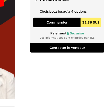
Choisissez jusqu’à 4 options
Commander
31,36 $US
Paiement
Sécurisé
Vos informations sont chiffrées par TLS
Contacter le vendeur