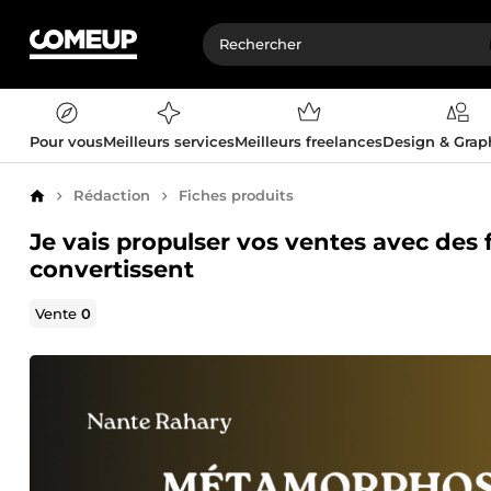
Pour vous
Meilleurs services
Meilleurs freelances
Design & Gra
Rédaction
Fiches produits
Accueil
Je vais propulser vos ventes avec des 
convertissent
Vente
0