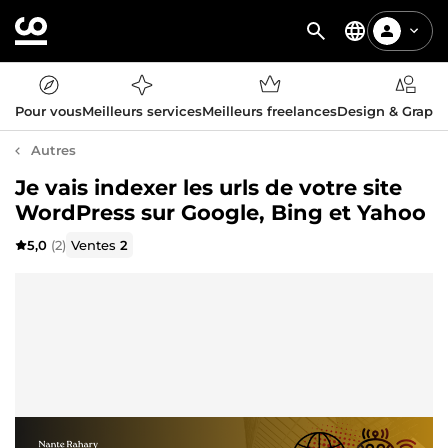
Pour vous
Meilleurs services
Meilleurs freelances
Design & Graph
Autres
Je vais indexer les urls de votre site
WordPress sur Google, Bing et Yahoo
5,0
(2)
Ventes
2