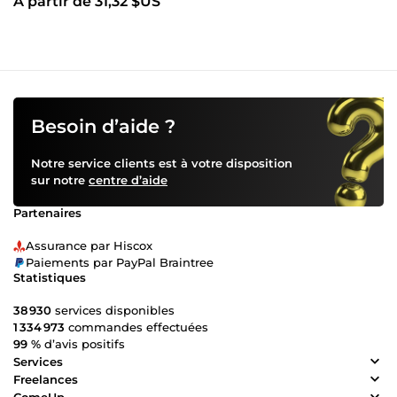
À partir de 31,32 $US
Besoin d’aide ?
Notre service clients est à votre disposition
sur notre
centre d’aide
Partenaires
Assurance par Hiscox
Paiements par PayPal Braintree
Statistiques
38 930
services disponibles
1 334 973
commandes effectuées
99 %
d’avis positifs
Services
Freelances
ComeUp