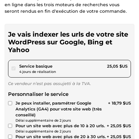
en ligne dans les trois moteurs de recherches vous
seront rendus en fin d'exécution de votre commande.
Je vais indexer les urls de votre site
WordPress sur Google, Bing et
Yahoo
pour 23,09 $US
Service basique
25,05 $US
4 jours de réalisation
Ce vendeur n’est pas assujetti à la TVA.
Personnaliser le service
Je peux installer, paramétrer Google
+ 18,79 $US
Analytics (GA4) pour votre site web (très
conseillé)
Délai supplémentaire de 2 jours
Pour un site web avec plus de 10 à 20 urls.
+ 25,05 $US
Délai supplémentaire de 2 jours
Pour un site web avec plus de 20 à 30 urls.
+ 25,05 $US