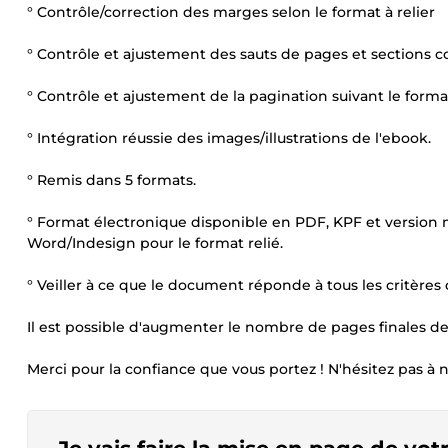
° Contrôle/correction des marges selon le format à relier
° Contrôle et ajustement des sauts de pages et sections
° Contrôle et ajustement de la pagination suivant le forma
° Intégration réussie des images/illustrations de l'ebook.
° Remis dans 5 formats.
° Format électronique disponible en PDF, KPF et version 
Word/Indesign pour le format relié.
° Veiller à ce que le document réponde à tous les critères
Il est possible d'augmenter le nombre de pages finales de
Merci pour la confiance que vous portez ! N'hésitez pas à