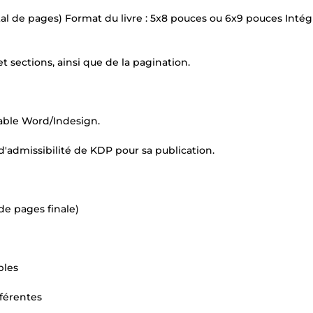
 de pages) Format du livre : 5x8 pouces ou 6x9 pouces Intégr
 sections, ainsi que de la pagination.
iable Word/Indesign.
 d'admissibilité de KDP pour sa publication.
e pages finale)
bles
fférentes