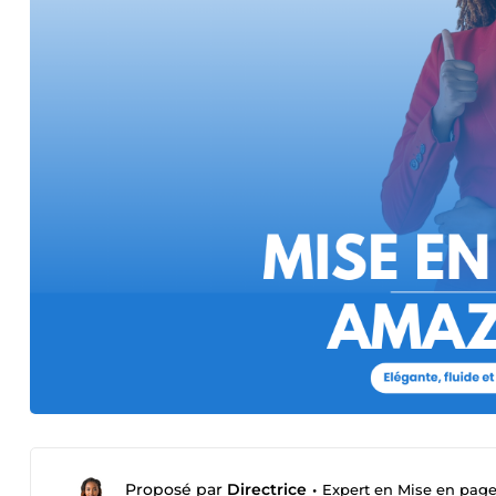
Proposé par
Directrice
•
Expert en Mise en page