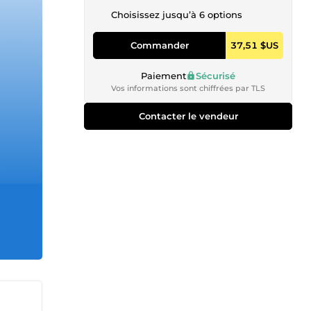
Choisissez jusqu’à 6 options
Commander
37,51 $US
Paiement
Sécurisé
Vos informations sont chiffrées par TLS
Contacter le vendeur