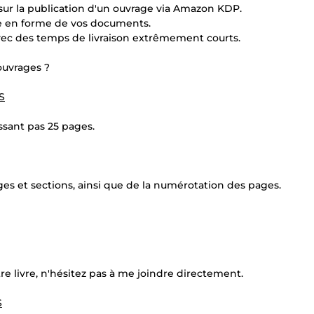
sur la publication d'un ouvrage via Amazon KDP.
ise en forme de vos documents.
avec des temps de livraison extrêmement courts.
ouvrages ?
S
sant pas 25 pages.
ges et sections, ainsi que de la numérotation des pages.
re livre, n'hésitez pas à me joindre directement.
S