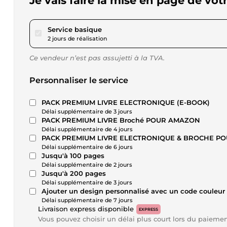
Je vais faire la mise en page de v
pour 34,57 $US
Service basique
2 jours de réalisation
Ce vendeur n’est pas assujetti à la TVA.
Personnaliser le service
PACK PREMIUM LIVRE ELECTRONIQUE (E-BOOK)
Délai supplémentaire de 3 jours
PACK PREMIUM LIVRE Broché POUR AMAZON
Délai supplémentaire de 4 jours
PACK PREMIUM LIVRE ELECTRONIQUE & BROCHE P
Délai supplémentaire de 6 jours
Jusqu'à 100 pages
Délai supplémentaire de 2 jours
Jusqu'à 200 pages
Délai supplémentaire de 3 jours
Ajouter un design personnalisé avec un code couleur 
Délai supplémentaire de 7 jours
Livraison express disponible
EXPRESS
Vous pouvez choisir un délai plus court lors du paieme