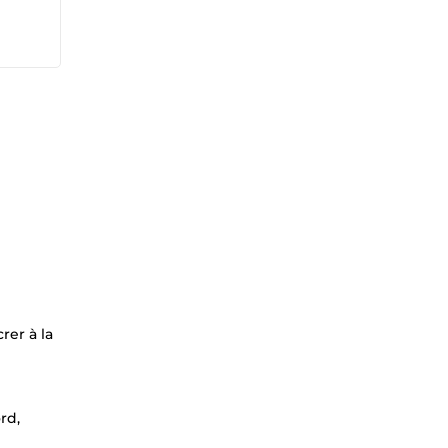
rer à la
rd,