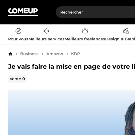
Pour vous
Meilleurs services
Meilleurs freelances
Design & Gra
Business
Amazon
KDP
Accueil
Je vais faire la mise en page de votr
Vente
0