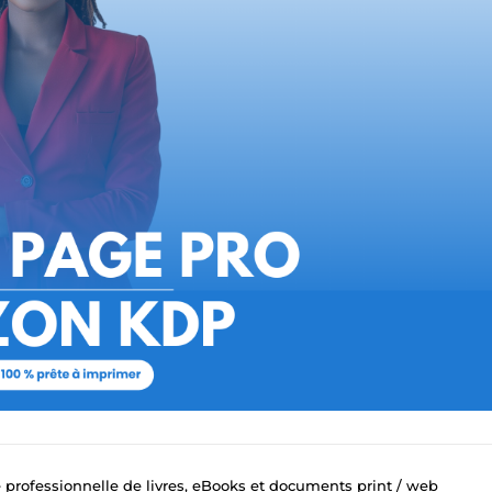
 professionnelle de livres, eBooks et documents print / web