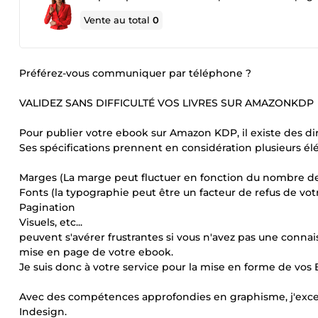
Vente au total
0
Préférez-vous communiquer par téléphone ?
VALIDEZ SANS DIFFICULTÉ VOS LIVRES SUR AMAZONKDP
Pour publier votre ebook sur Amazon KDP, il existe des dir
Ses spécifications prennent en considération plusieurs 
Marges (La marge peut fluctuer en fonction du nombre d
Fonts (la typographie peut être un facteur de refus de v
Pagination
Visuels, etc...
peuvent s'avérer frustrantes si vous n'avez pas une conn
mise en page de votre ebook.
Je suis donc à votre service pour la mise en forme de vo
Avec des compétences approfondies en graphisme, j'excelle
Indesign.