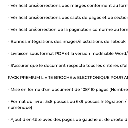
° Vérifications/corrections des marges conforment au for
° Vérifications/corrections des sauts de pages et de sect
° Vérification/correction de la pagination conforme au fo
° Bonnes intégrations des images/illustrations de l'ebook
° Livraison sous format PDF et la version modifiable Word
° S’assurer que le document respecte tous les critères d’él
PACK PREMIUM LIVRE BROCHE & ELECTRONIQUE POUR
° Mise en forme d'un document de 108/110 pages (Nombre 
° Format du livre : 5x8 pouces ou 6x9 pouces Intégration /
numérique)
° Ajout d'en-tête avec des pages de gauche et de droite d