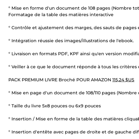
° Mise en forme d'un document de 108 pages (Nombre total
Formatage de la table des matières interactive
° Contrôle et ajustement des marges, des sauts de pages et
° Intégration réussie des images/illustrations de l'ebook.
° Livraison en formats PDF, KPF ainsi qu'en version modif
° Veiller à ce que le document réponde à tous les critères
PACK PREMIUM LIVRE Broché POUR AMAZON
115,24 $US
° Mise en page d'un document de 108/110 pages (Nombre d
° Taille du livre 5x8 pouces ou 6x9 pouces
° Insertion / Mise en forme de la table des matières cliqua
° Insertion d'entête avec pages de droite et de gauche di