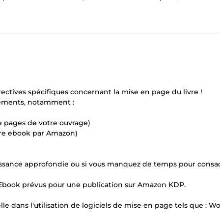
ectives spécifiques concernant la mise en page du livre !
éléments, notamment :
e pages de votre ouvrage)
otre ebook par Amazon)
aissance approfondie ou si vous manquez de temps pour consac
s Ebook prévus pour une publication sur Amazon KDP.
 dans l'utilisation de logiciels de mise en page tels que : Wo