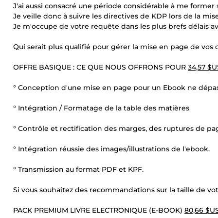
J'ai aussi consacré une période considérable à me former 
Je veille donc à suivre les directives de KDP lors de la m
Je m'occupe de votre requête dans les plus brefs délais 
Qui serait plus qualifié pour gérer la mise en page de vos 
OFFRE BASIQUE : CE QUE NOUS OFFRONS POUR
34,57 $U
° Conception d'une mise en page pour un Ebook ne dépas
° Intégration / Formatage de la table des matières
° Contrôle et rectification des marges, des ruptures de pa
° Intégration réussie des images/illustrations de l'ebook.
° Transmission au format PDF et KPF.
Si vous souhaitez des recommandations sur la taille de vot
PACK PREMIUM LIVRE ELECTRONIQUE (E-BOOK)
80,66 $U