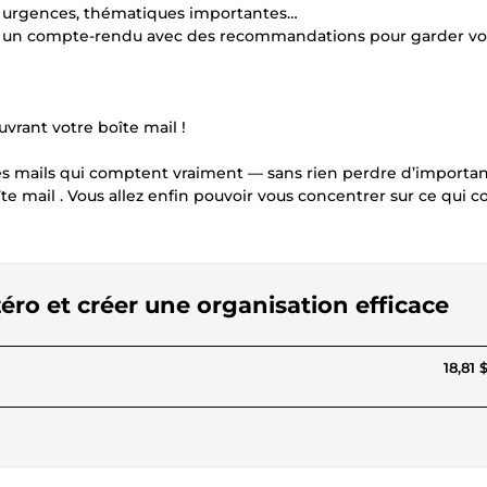
r, urgences, thématiques importantes…
nvoie un compte-rendu avec des recommandations pour garder vo
ouvrant votre boîte mail !
es mails qui comptent vraiment — sans rien perdre d’importan
te mail . Vous allez enfin pouvoir vous concentrer sur ce qui 
zéro et créer une organisation efficace
18,81 