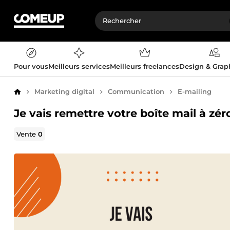
Pour vous
Meilleurs services
Meilleurs freelances
Design & Gra
Marketing digital
Communication
E-mailing
Accueil
Je vais remettre votre boîte mail à zér
Vente
0