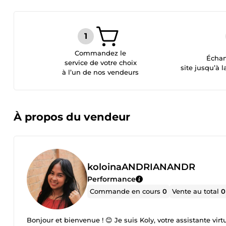
Commandez le
Échan
service de votre choix
site jusqu’à l
à l’un de nos vendeurs
À propos du vendeur
koloinaANDRIANANDR
Performance
Commande en cours
0
Vente au total
0
Bonjour et bienvenue ! 😊 Je suis Koly, votre assistante vi