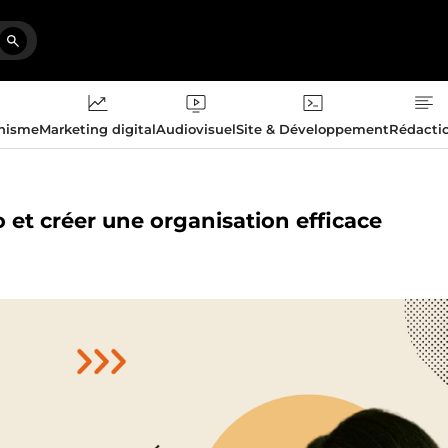
phisme
Marketing digital
Audiovisuel
Site & Développement
Rédacti
o et créer une organisation efficace