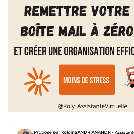
Proposé par
koloinaANDRIANANDR
•
Assistante 