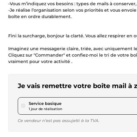
-Vous m’indiquez vos besoins : types de mails à conserve
-Je réalise l’organisation selon vos priorités et vous e
boîte en ordre durablement.
Fini la surcharge, bonjour la clarté. Vous allez respirer en 
Imaginez une messagerie claire, triée, avec uniquement l
Cliquez sur "Commander" et confiez-moi le tri de votre boî
vraiment pour votre activité .
Je vais remettre votre boîte mail à 
pour 17,34 $US
Service basique
1 jour de réalisation
Ce vendeur n’est pas assujetti à la TVA.