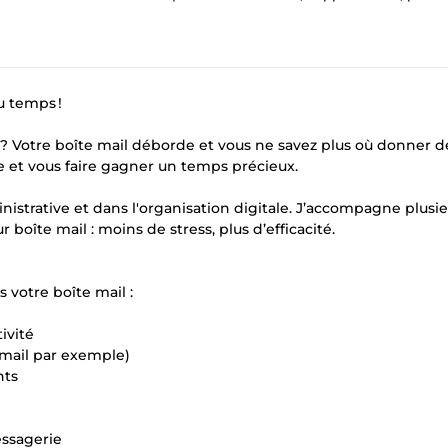
u temps !
? Votre boîte mail déborde et vous ne savez plus où donner de
ie et vous faire gagner un temps précieux.
inistrative et dans l'organisation digitale. J’accompagne plusi
oîte mail : moins de stress, plus d’efficacité.
s votre boîte mail :
ivité
 Gmail par exemple)
nts
essagerie