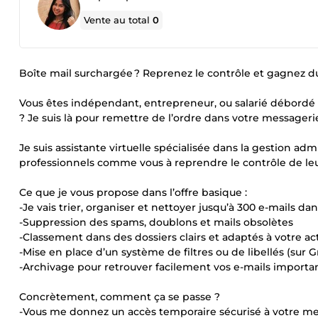
Vente au total
0
Boîte mail surchargée ? Reprenez le contrôle et gagnez d
Vous êtes indépendant, entrepreneur, ou salarié débordé 
? Je suis là pour remettre de l’ordre dans votre messager
Je suis assistante virtuelle spécialisée dans la gestion adm
professionnels comme vous à reprendre le contrôle de leur b
Ce que je vous propose dans l’offre basique :
-Je vais trier, organiser et nettoyer jusqu’à 300 e-mails dan
-Suppression des spams, doublons et mails obsolètes
-Classement dans des dossiers clairs et adaptés à votre act
-Mise en place d’un système de filtres ou de libellés (sur
-Archivage pour retrouver facilement vos e-mails importa
Concrètement, comment ça se passe ?
-Vous me donnez un accès temporaire sécurisé à votre m