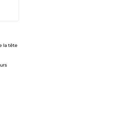
 la tête
eurs