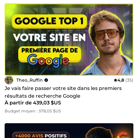
Theo_Ruffin
4,8
(35)
Je vais faire passer votre site dans les premiers
résultats de recherche Google
À partir de 439,03 $US
Budget moyen : 578,05 $US