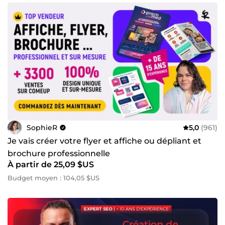
SophieR
5,0
(961)
Je vais créer votre flyer et affiche ou dépliant et
brochure professionnelle
À partir de 25,09 $US
Budget moyen : 104,05 $US