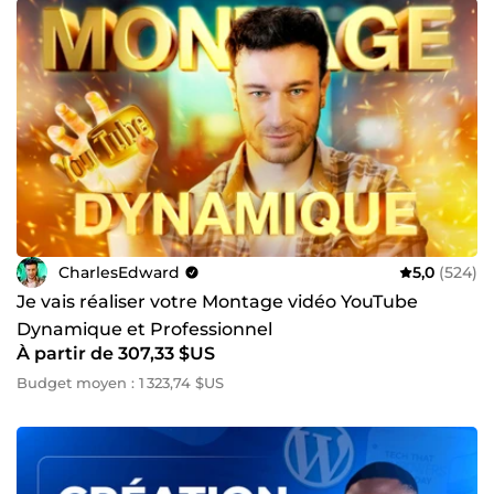
CharlesEdward
5,0
(524)
Je vais réaliser votre Montage vidéo YouTube
Dynamique et Professionnel
À partir de 307,33 $US
Budget moyen : 1 323,74 $US