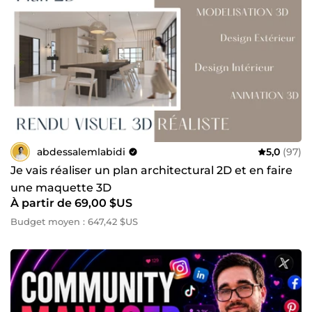
abdessalemlabidi
5,0
(97)
Je vais réaliser un plan architectural 2D et en faire
une maquette 3D
À partir de 69,00 $US
Budget moyen : 647,42 $US