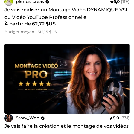
plenus_creas
5,0
(119)
Je vais réaliser un Montage Vidéo DYNAMIQUE VSL
ou Vidéo YouTube Professionnelle
À partir de 62,72 $US
Budget moyen : 312,15 $US
Story_Web
5,0
(731)
Je vais faire la création et le montage de vos vidéos