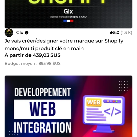
Glx
5,0
(1,3 k)
Je vais créer/designer votre marque sur Shopify
mono/multi produit clé en main
À partir de 439,03 $US
Budget moyen : 895,98 $US