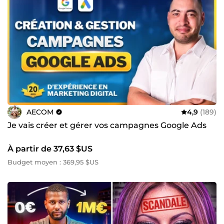
AECOM
4,9
(189)
Je vais créer et gérer vos campagnes Google Ads
À partir de 37,63 $US
Budget moyen : 369,95 $US