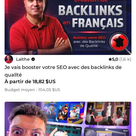
Laithe
5,0
(1,6 k)
Je vais booster votre SEO avec des backlinks de
qualité
À partir de 18,82 $US
Budget moyen : 104,05 $US