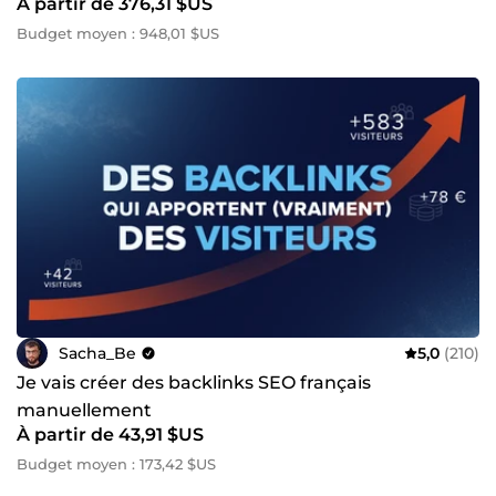
À partir de 376,31 $US
Budget moyen : 948,01 $US
Sacha_Be
5,0
(210)
Je vais créer des backlinks SEO français
manuellement
À partir de 43,91 $US
Budget moyen : 173,42 $US