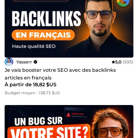
Yasserr
5,0
(595)
Je vais booster votre SEO avec des backlinks
articles en français
À partir de 18,82 $US
Budget moyen : 138,73 $US