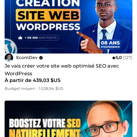
EcomDev
5,0
(127)
Je vais créer votre site web optimisé SEO avec
WordPress
À partir de 439,03 $US
Budget moyen : 1 028,94 $US