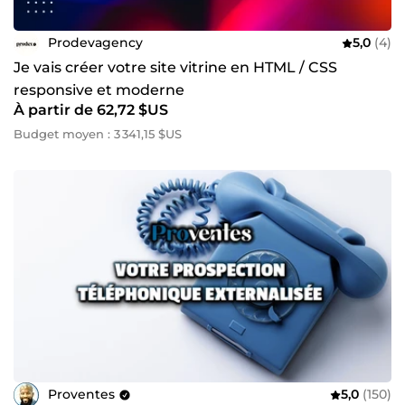
Prodevagency
5,0
(4)
Je vais créer votre site vitrine en HTML / CSS
responsive et moderne
À partir de 62,72 $US
Budget moyen : 3 341,15 $US
Proventes
5,0
(150)