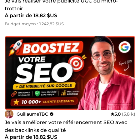
Je vais réaliser votre publicité UGC ou micro-
trottoir
À partir de 18,82 $US
Budget moyen : 1 242,82 $US
GuillaumeTBC
5,0
(5,8 k)
Je vais améliorer votre référencement SEO avec
des backlinks de qualité
À partir de 18,82 $US