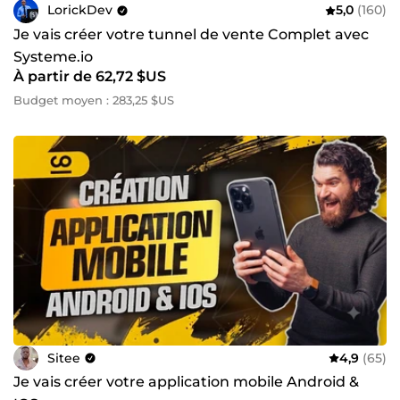
LorickDev
5,0
(160)
Je vais créer votre tunnel de vente Complet avec
Systeme.io
À partir de 62,72 $US
Budget moyen : 283,25 $US
Sitee
4,9
(65)
Je vais créer votre application mobile Android &