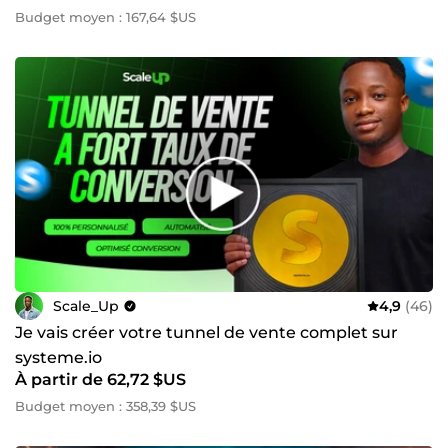
Budget moyen : 167,64 $US
Scale_Up
4,9
(46)
Je vais créer votre tunnel de vente complet sur
systeme.io
À partir de 62,72 $US
Budget moyen : 358,39 $US