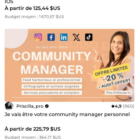
IOS
À partir de 125,44 $US
Budget moyen : 1 670,57 $US
Priscilla_pro
4,9
(960)
Je vais être votre community manager personnel
À partir de 225,79 $US
Budget moyen : 364,17 $US