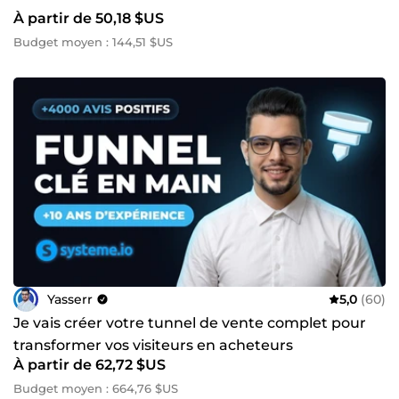
À partir de 50,18 $US
Budget moyen : 144,51 $US
Yasserr
5,0
(60)
Je vais créer votre tunnel de vente complet pour
transformer vos visiteurs en acheteurs
À partir de 62,72 $US
Budget moyen : 664,76 $US