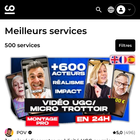
Meilleurs services
500 services
Filtres
POV
5,0
(496)