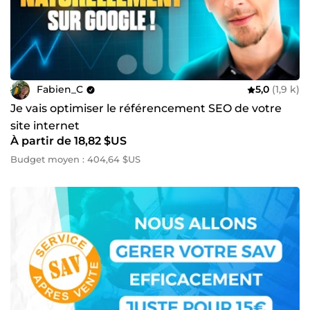
Fabien_C
5,0
(1,9 k)
Je vais optimiser le référencement SEO de votre
site internet
À partir de 18,82 $US
Budget moyen : 404,64 $US