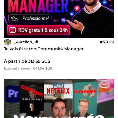
_Aurelien_
5,0
(8)
Je vais être ton Community Manager
À partir de 313,59 $US
Budget moyen : 641,64 $US