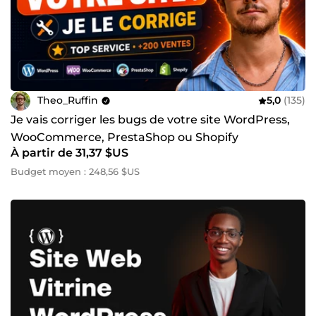
Theo_Ruffin
5,0
(135)
Je vais corriger les bugs de votre site WordPress,
WooCommerce, PrestaShop ou Shopify
À partir de 31,37 $US
Budget moyen : 248,56 $US