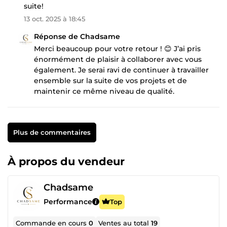
suite!
13 oct. 2025 à 18:45
Réponse de Chadsame
Merci beaucoup pour votre retour ! 😊 J’ai pris
énormément de plaisir à collaborer avec vous
également. Je serai ravi de continuer à travailler
ensemble sur la suite de vos projets et de
maintenir ce même niveau de qualité.
Plus de commentaires
À propos du vendeur
Chadsame
Performance
Top
Commande en cours
0
Ventes au total
19