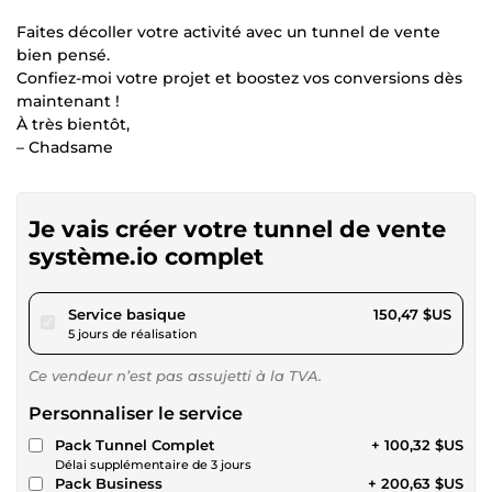
Faites décoller votre activité avec un tunnel de vente
bien pensé.
Confiez-moi votre projet et boostez vos conversions dès
maintenant !
À très bientôt,
– Chadsame
Je vais créer votre tunnel de vente
système.io complet
pour 138,68 $US
Service basique
150,47 $US
5 jours de réalisation
Ce vendeur n’est pas assujetti à la TVA.
Personnaliser le service
Pack Tunnel Complet
+ 100,32 $US
Délai supplémentaire de 3 jours
Pack Business
+ 200,63 $US