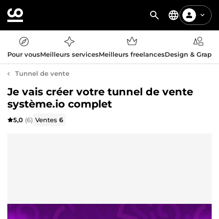
Pour vous
Meilleurs services
Meilleurs freelances
Design & Graph
Tunnel de vente
Je vais créer votre tunnel de vente
système.io complet
5,0
(6)
Ventes
6