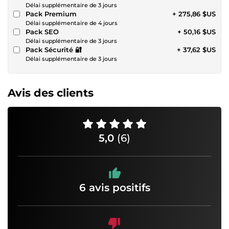
Délai supplémentaire de 3 jours
Pack Premium
+ 275,86 $US
Délai supplémentaire de 4 jours
Pack SEO
+ 50,16 $US
Délai supplémentaire de 3 jours
Pack Sécurité 🔐
+ 37,62 $US
Délai supplémentaire de 3 jours
Avis des clients
5,0
(6)
6 avis positifs