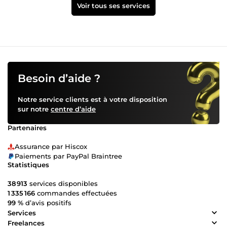
Voir tous ses services
Besoin d’aide ?
Notre service clients est à votre disposition
sur notre
centre d’aide
Partenaires
Assurance par Hiscox
Paiements par PayPal Braintree
Statistiques
38 913
services disponibles
1 335 166
commandes effectuées
99 %
d’avis positifs
Services
Freelances