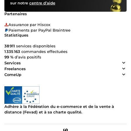
sur notre
centre d’aide
Partenaires
Assurance par Hiscox
Paiements par PayPal Braintree
Statistiques
38 911
services disponibles
1 335 163
commandes effectuées
99 %
d’avis positifs
Services
Freelances
ComeUp
Adhère à la Fédération du e-commerce et de la vente à
distance (Fevad) et à sa charte qualité.