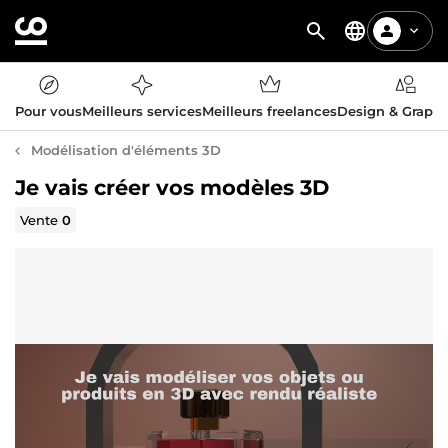
Pour vous
Meilleurs services
Meilleurs freelances
Design & Graph
Modélisation d'éléments 3D
Je vais créer vos modèles 3D
Vente
0