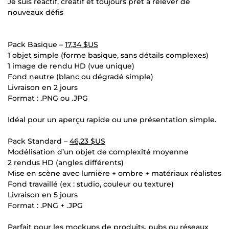
Je suis réactif, créatif et toujours prêt à relever de
nouveaux défis
Pack Basique –
17,34 $US
1 objet simple (forme basique, sans détails complexes)
1 image de rendu HD (vue unique)
Fond neutre (blanc ou dégradé simple)
Livraison en 2 jours
Format : .PNG ou .JPG
Idéal pour un aperçu rapide ou une présentation simple.
Pack Standard –
46,23 $US
Modélisation d’un objet de complexité moyenne
2 rendus HD (angles différents)
Mise en scène avec lumière + ombre + matériaux réalistes
Fond travaillé (ex : studio, couleur ou texture)
Livraison en 5 jours
Format : .PNG + .JPG
Parfait pour les mockups de produits, pubs ou réseaux