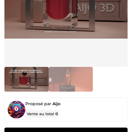
Proposé par
Aijo
Vente au total
0