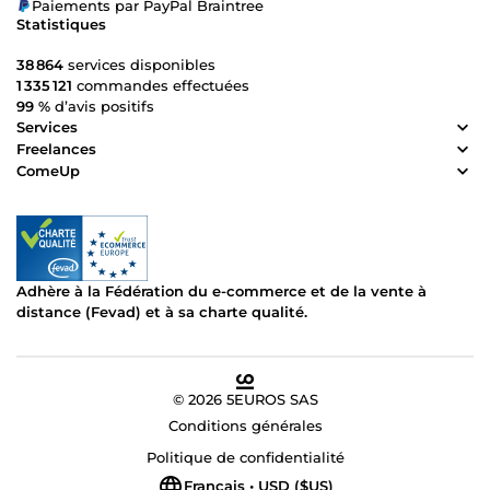
Paiements par PayPal Braintree
Statistiques
38 864
services disponibles
1 335 121
commandes effectuées
99 %
d’avis positifs
Services
Freelances
ComeUp
Adhère à la Fédération du e-commerce et de la vente à
distance (Fevad) et à sa charte qualité.
© 2026 5EUROS SAS
Conditions générales
Politique de confidentialité
Français • USD ($US)