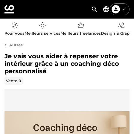
Pour vous
Meilleurs services
Meilleurs freelances
Design & Graph
Autres
Je vais vous aider à repenser votre
intérieur grâce à un coaching déco
personnalisé
Vente
0