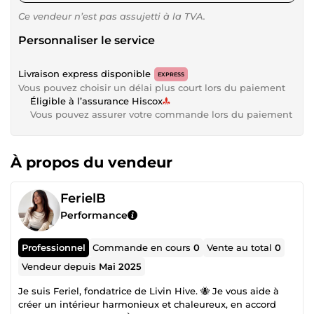
Ce vendeur n’est pas assujetti à la TVA.
Personnaliser le service
Livraison express disponible
EXPRESS
Vous pouvez choisir un délai plus court lors du paiement
Éligible à l’assurance Hiscox
Vous pouvez assurer votre commande lors du paiement
À propos du vendeur
FerielB
Performance
Professionnel
Commande en cours
0
Vente au total
0
Vendeur depuis
Mai 2025
Je suis Feriel, fondatrice de Livin Hive. 🐝 Je vous aide à
créer un intérieur harmonieux et chaleureux, en accord