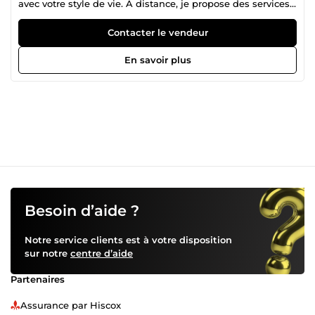
avec votre style de vie. À distance, je propose des services
sur mesure : planches d’inspiration, aménagements 3D,
conseils personnalisés., ainsi que les listes d'achats. ✨
Contacter le vendeur
Ensemble, construisons un cocon qui vous ressemble.
En savoir plus
Besoin d’aide ?
Notre service clients est à votre disposition
sur notre
centre d’aide
Partenaires
Assurance par Hiscox