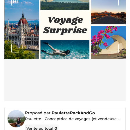
Proposé par
PaulettePackAndGo
Paulette | Conceptrice de voyages (et vendeuse de bonheur)✈️
Vente au total
0