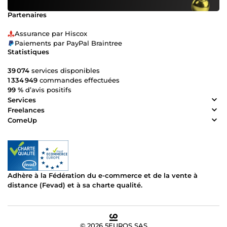
Partenaires
Assurance par Hiscox
Paiements par PayPal Braintree
Statistiques
39 074
services disponibles
1 334 949
commandes effectuées
99 %
d’avis positifs
Services
Freelances
ComeUp
Adhère à la Fédération du e-commerce et de la vente à
distance (Fevad) et à sa charte qualité.
© 2026 5EUROS SAS