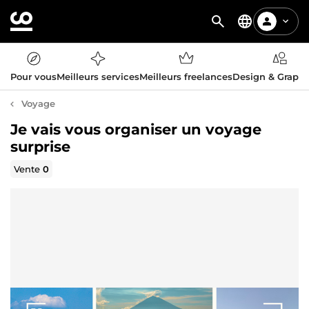
Pour vous
Meilleurs services
Meilleurs freelances
Design & Graph
Voyage
Je vais vous organiser un voyage
surprise
Vente
0