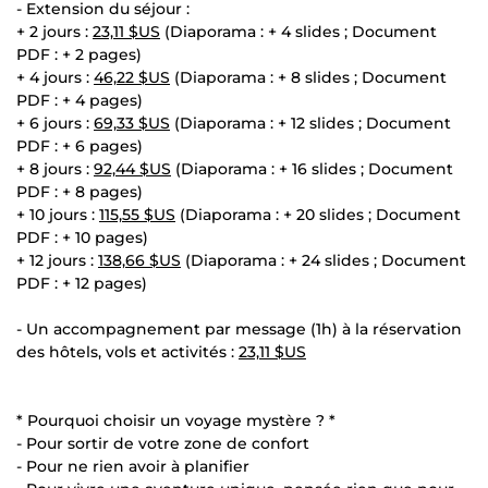
- Extension du séjour :
+ 2 jours :
23,11 $US
(Diaporama : + 4 slides ; Document
PDF : + 2 pages)
+ 4 jours :
46,22 $US
(Diaporama : + 8 slides ; Document
PDF : + 4 pages)
+ 6 jours :
69,33 $US
(Diaporama : + 12 slides ; Document
PDF : + 6 pages)
+ 8 jours :
92,44 $US
(Diaporama : + 16 slides ; Document
PDF : + 8 pages)
+ 10 jours :
115,55 $US
(Diaporama : + 20 slides ; Document
PDF : + 10 pages)
+ 12 jours :
138,66 $US
(Diaporama : + 24 slides ; Document
PDF : + 12 pages)
- Un accompagnement par message (1h) à la réservation
des hôtels, vols et activités :
23,11 $US
* Pourquoi choisir un voyage mystère ? *
- Pour sortir de votre zone de confort
- Pour ne rien avoir à planifier