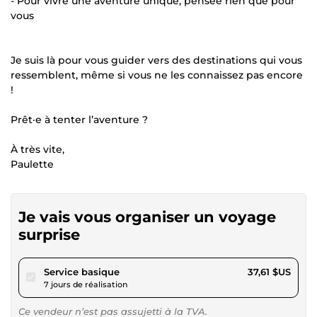
- Pour vivre une aventure unique, pensée rien que pour
vous
Je suis là pour vous guider vers des destinations qui vous
ressemblent, même si vous ne les connaissez pas encore
!
Prêt·e à tenter l’aventure ?
À très vite,
Paulette
Je vais vous organiser un voyage
surprise
pour 34,67 $US
Service basique
37,61 $US
7 jours de réalisation
Ce vendeur n’est pas assujetti à la TVA.