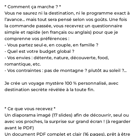
* Comment ça marche ? *
Vous ne saurez ni la destination, ni le programme exact à
l’avance... mais tout sera pensé selon vos goûts. Une fois
la commande passée, vous recevrez un questionnaire
simple et rapide (en français ou anglais) pour que je
comprenne vos préférences :
- Vous partez seul·e, en couple, en famille ?
- Quel est votre budget global ?
- Vos envies : détente, nature, découverte, food,
romantique, etc.
- Vos contraintes : pas de montagne ? plutôt au soleil ?...
Je crée un voyage mystère 100 % personnalisé, avec
destination secrète révélée à la toute fin.
* Ce que vous recevez *
Un diaporama imagé (17 slides) afin de découvrir, seul ou
avec vos proches, la surprise sur grand écran ! (à regarder
avant le PDF)
Un document PDF complet et clair (16 pages), prêt à être