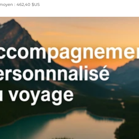
moyen : 462,40 $US