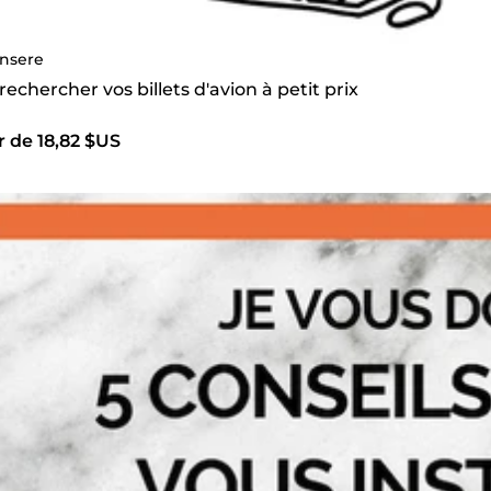
nsere
 rechercher vos billets d'avion à petit prix
r de 18,82 $US