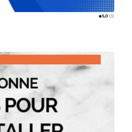
5,0
(3)