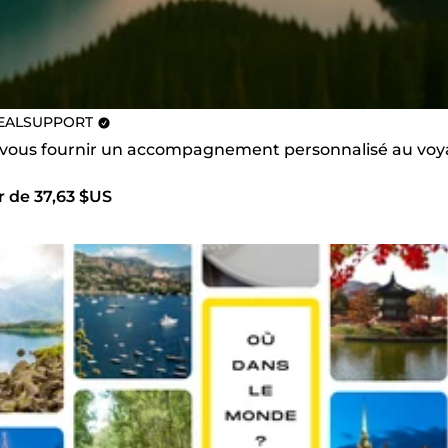
EALSUPPORT
s vous fournir un accompagnement personnalisé au voya
r de 37,63 $US