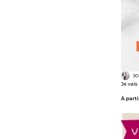
JO
Je vais
À parti