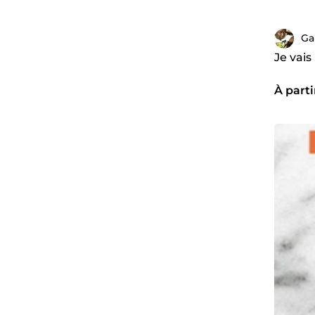
Ga
Je vais
À parti