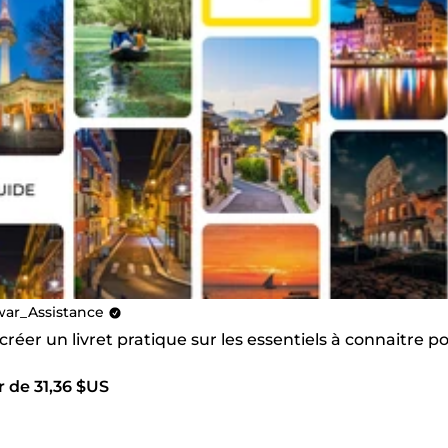
war_Assistance
 créer un livret pratique sur les essentiels à connaitre 
r de 31,36 $US