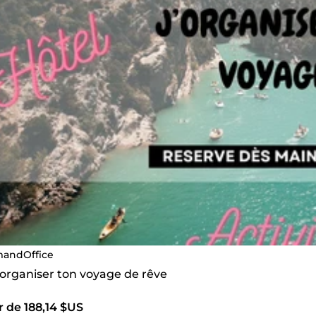
andOffice
 organiser ton voyage de rêve
r de 188,14 $US