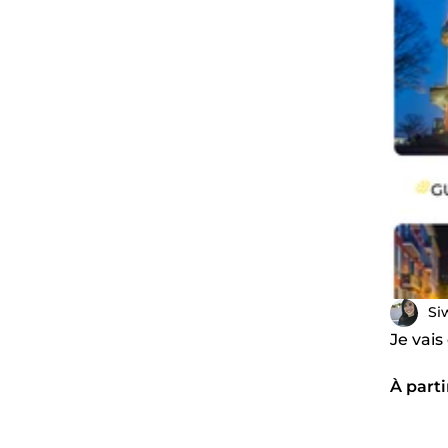
Si
Je vais
À parti