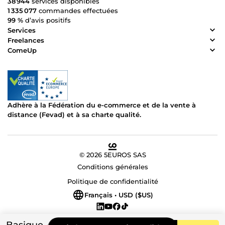
38 944
services disponibles
1 335 077
commandes effectuées
99 %
d’avis positifs
Services
Freelances
ComeUp
Adhère à la Fédération du e-commerce et de la vente à
distance (Fevad) et à sa charte qualité.
© 2026 5EUROS SAS
Conditions générales
Politique de confidentialité
Français • USD ($US)