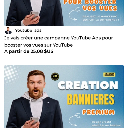
l’efficacité des publicités. ✅ Approche personnalisée, en
fonction de vos besoins spécifiques et de votre budget. Si
vous souhaitez booster vos vues YouTube et atteindre plus
de personnes intéressées par votre contenu, je suis la
personne qu'il vous faut !
Youtube_ads
Je vais créer une campagne YouTube Ads pour
booster vos vues sur YouTube
À partir de 25,08 $US