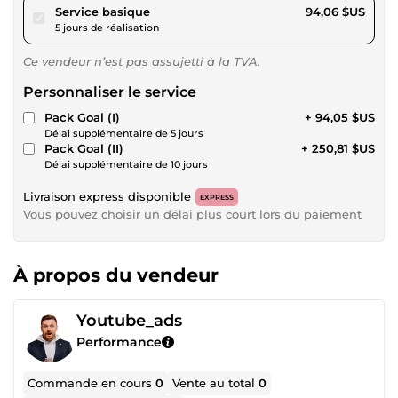
pour 86,68 $US
Service basique
94,06 $US
5 jours de réalisation
Ce vendeur n’est pas assujetti à la TVA.
Personnaliser le service
Pack Goal (I)
+ 94,05 $US
Délai supplémentaire de 5 jours
Pack Goal (II)
+ 250,81 $US
Délai supplémentaire de 10 jours
Livraison express disponible
EXPRESS
Vous pouvez choisir un délai plus court lors du paiement
À propos du vendeur
Youtube_ads
Performance
Commande en cours
0
Vente au total
0