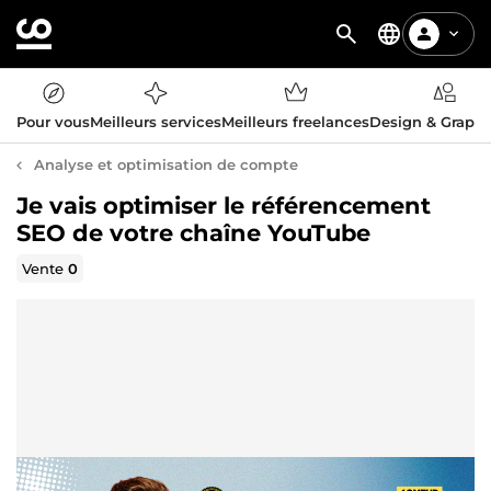
Pour vous
Meilleurs services
Meilleurs freelances
Design & Graph
Analyse et optimisation de compte
Je vais optimiser le référencement
SEO de votre chaîne YouTube
Vente
0