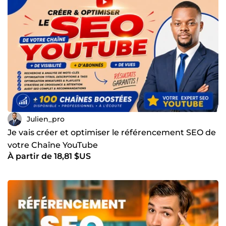
Julien_pro
Je vais créer et optimiser le référencement SEO de
votre Chaîne YouTube
À partir de 18,81 $US