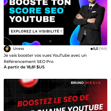
Uness
5,0
(169)
Je vais booster vos vues YouTube avec un
Référencement SEO Pro
À partir de 18,81 $US