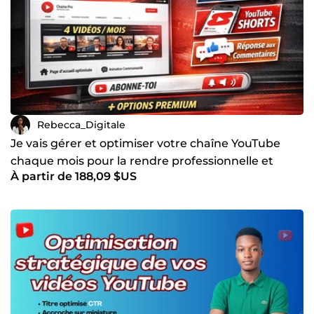
Rebecca_Digitale
Je vais gérer et optimiser votre chaîne YouTube
chaque mois pour la rendre professionnelle et
À partir de 188,09 $US
active