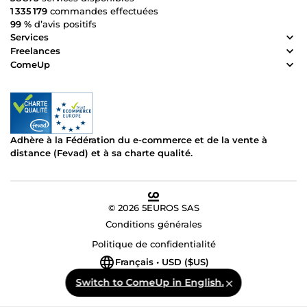
1 335 179
commandes effectuées
99 %
d’avis positifs
Services
Freelances
ComeUp
Adhère à la Fédération du e-commerce et de la vente à
distance (Fevad) et à sa charte qualité.
© 2026 5EUROS SAS
Conditions générales
Politique de confidentialité
Français • USD ($US)
Switch to ComeUp in English.