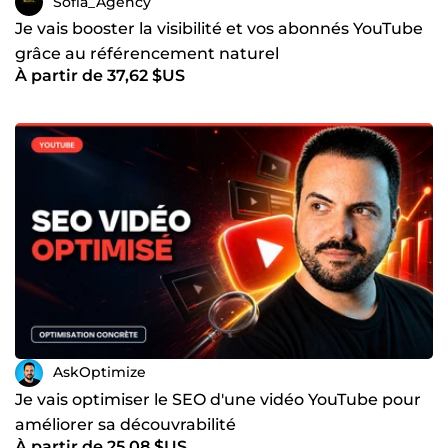
Sofia_Agency
Je vais booster la visibilité et vos abonnés YouTube
grâce au référencement naturel
À partir de 37,62 $US
AskOptimize
Je vais optimiser le SEO d'une vidéo YouTube pour
améliorer sa découvrabilité
À partir de 25,08 $US