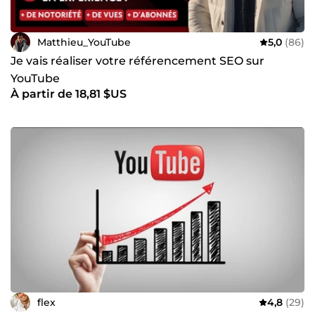
Matthieu_YouTube
5,0
(86)
Je vais réaliser votre référencement SEO sur
YouTube
À partir de 18,81 $US
flex
4,8
(29)