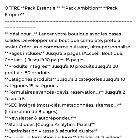
OFFRE **Pack Essentiel** **Pack Ambition** **Pack
Empire**
-----------------------------------------------------------------------------------
--------------------
**Idéal pour…** Lancer votre boutique avec les bases
solides Développer une boutique complète, prête à
scaler Créer un e-commerce puissant, ultra-personnalisé
**Pages incluses** Jusqu’à 5 pages (Accueil, Boutique,
Contact...) Jusqu’à 10 pages 15 pages
**Produits intégrés** Jusqu’à 10 produits Jusqu’à 20
produits 80 produits
**Catégories produits** Jusqu’à 3 catégories Jusqu’à 10
catégories 15 catégories
**Formulaires avancés (devis, réservation...)** Jusqu’à 2
Jusqu’à 5
**SEO intégré (mots-clés, métadonnées, sitemap...)**
(Indexation de 8 pages)
**Newsletter & autorépondeur**
**Statistiques (Google Analytics, Pixels)**
**Optimisation vitesse & sécurité du site**
**Vidéos de formation incluses** (2 vidéos) (2 vidéos)