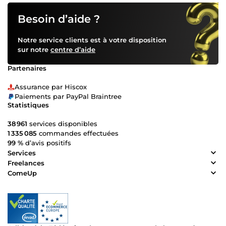
Besoin d’aide ?
Notre service clients est à votre disposition
sur notre
centre d’aide
Partenaires
Assurance par Hiscox
Paiements par PayPal Braintree
Statistiques
38 961
services disponibles
1 335 085
commandes effectuées
99 %
d’avis positifs
Services
Freelances
ComeUp