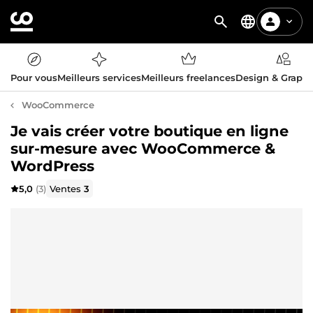
Pour vous
Meilleurs services
Meilleurs freelances
Design & Graph
WooCommerce
Je vais créer votre boutique en ligne
sur-mesure avec WooCommerce &
WordPress
5,0
(3)
Ventes
3