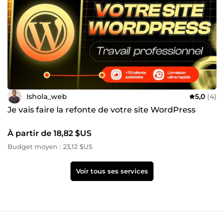
Ishola_web
5,0
(4)
Je vais faire la refonte de votre site WordPress
À partir de 18,82 $US
Budget moyen : 23,12 $US
Voir tous ses services