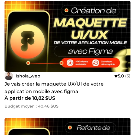
Ishola_web
5,0
(3)
Je vais créer la maquette UX/UI de votre
application mobile avec figma
À partir de 18,82 $US
Budget moyen : 40,46 $US