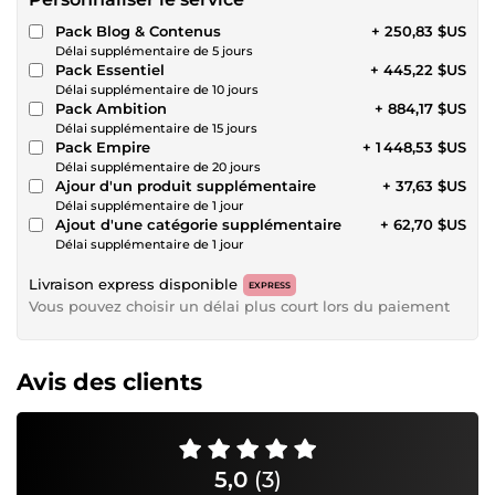
Pack Blog & Contenus
+ 250,83 $US
Délai supplémentaire de 5 jours
Pack Essentiel
+ 445,22 $US
Délai supplémentaire de 10 jours
Pack Ambition
+ 884,17 $US
Délai supplémentaire de 15 jours
Pack Empire
+ 1 448,53 $US
Délai supplémentaire de 20 jours
Ajour d'un produit supplémentaire
+ 37,63 $US
Délai supplémentaire de 1 jour
Ajout d'une catégorie supplémentaire
+ 62,70 $US
Délai supplémentaire de 1 jour
Livraison express disponible
EXPRESS
Vous pouvez choisir un délai plus court lors du paiement
Avis des clients
5,0
(3)