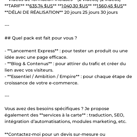
**TARIF** **
635,74 $US
** **
1 040,30 $US
** **
1 560,45 $US
**
**DÉLAI DE RÉALISATION** 20 jours 25 jours 30 jours
---
## Quel pack est fait pour vous ?
- **Lancement Express** : pour tester un produit ou une
idée avec une page efficace.
- **Blog & Contenus** : pour attirer du trafic et créer du
lien avec vos visiteurs.
- **Essentiel / Ambition / Empire** : pour chaque étape de
croissance de votre e-commerce.
---
Vous avez des besoins spécifiques ? Je propose
également des **services à la carte** : traduction, SEO,
intégration d’automatisations, modules marketing, etc.
**Contactez-moi pour un devis sur-mesure ou