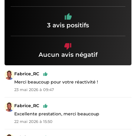
3 avis positifs
Aucun avis négatif
Fabrice_RC
Merci beaucoup pour votre réactivité !
23 mai 2026 à 09:47
Fabrice_RC
Excellente prestation, merci beaucoup
22 mai 2026 à 15:50