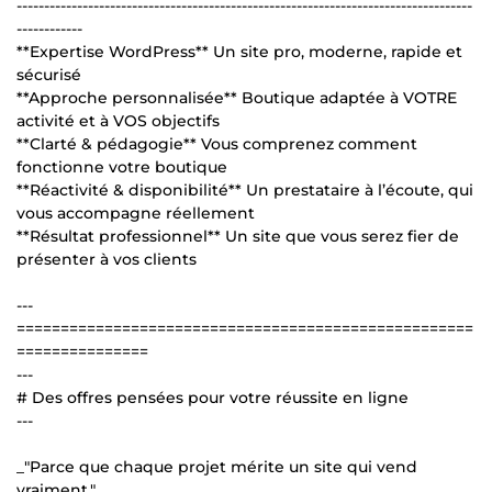
-----------------------------------------------------------------------------------
------------
**Expertise WordPress** Un site pro, moderne, rapide et
sécurisé
**Approche personnalisée** Boutique adaptée à VOTRE
activité et à VOS objectifs
**Clarté & pédagogie** Vous comprenez comment
fonctionne votre boutique
**Réactivité & disponibilité** Un prestataire à l’écoute, qui
vous accompagne réellement
**Résultat professionnel** Un site que vous serez fier de
présenter à vos clients
---
====================================================
===============
---
# Des offres pensées pour votre réussite en ligne
---
_"Parce que chaque projet mérite un site qui vend
vraiment."_