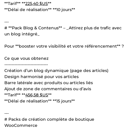
**Tarif** **
225,40 $US
**
**Délai de réalisation** **10 jours**
---
# **Pack Blog & Contenus** – _Attirez plus de trafic avec
un blog intégré_
Pour **booster votre visibilité et votre référencement** ?
Ce que vous obtenez
------------------------------
Création d’un blog dynamique (page des articles)
Design harmonisé pour vos articles
Barre latérale avec produits ou articles liés
Ajout de zone de commentaires ou d’avis
**Tarif** **
456,58 $US
**
**Délai de réalisation** **15 jours**
---
# Packs de création complète de boutique
WooCommerce