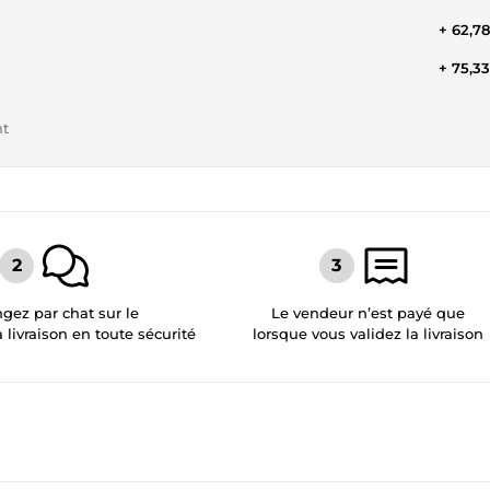
+ 62,7
+ 75,3
nt
gez par chat sur le
Le vendeur n’est payé que
a livraison en toute sécurité
lorsque vous validez la livraison