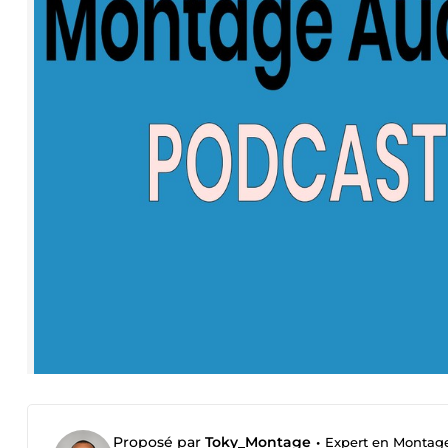
Proposé par
Toky_Montage
•
Expert en Montage