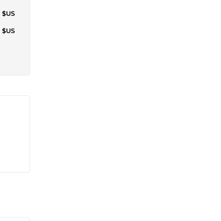
8 $US
3 $US