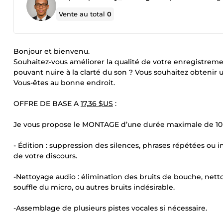
Vente au total
0
Bonjour et bienvenu.
Souhaitez-vous améliorer la qualité de votre enregistrem
pouvant nuire à la clarté du son ? Vous souhaitez obtenir u
Vous-êtes au bonne endroit.
OFFRE DE BASE A
17,36 $US
:
Je vous propose le MONTAGE d’une durée maximale de 10
- Édition : suppression des silences, phrases répétées ou i
de votre discours.
-Nettoyage audio : élimination des bruits de bouche, nett
souffle du micro, ou autres bruits indésirable.
-Assemblage de plusieurs pistes vocales si nécessaire.