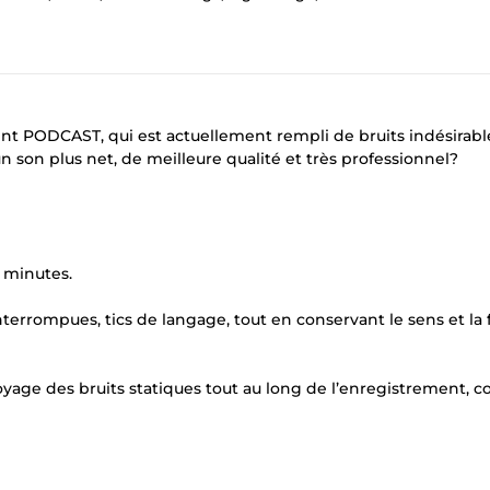
ent PODCAST, qui est actuellement rempli de bruits indésirabl
n son plus net, de meilleure qualité et très professionnel?
 minutes.
nterrompues, tics de langage, tout en conservant le sens et la f
oyage des bruits statiques tout au long de l’enregistrement, 