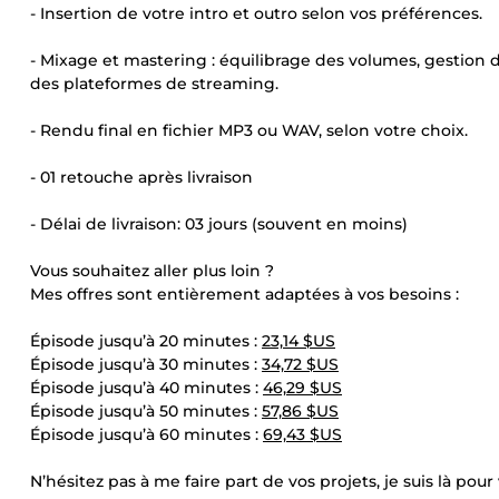
- Insertion de votre intro et outro selon vos préférences.
- Mixage et mastering : équilibrage des volumes, gestion
des plateformes de streaming.
- Rendu final en fichier MP3 ou WAV, selon votre choix.
- 01 retouche après livraison
- Délai de livraison: 03 jours (souvent en moins)
Vous souhaitez aller plus loin ?
Mes offres sont entièrement adaptées à vos besoins :
Épisode jusqu’à 20 minutes :
23,14 $US
Épisode jusqu’à 30 minutes :
34,72 $US
Épisode jusqu’à 40 minutes :
46,29 $US
Épisode jusqu’à 50 minutes :
57,86 $US
Épisode jusqu’à 60 minutes :
69,43 $US
N’hésitez pas à me faire part de vos projets, je suis là pour