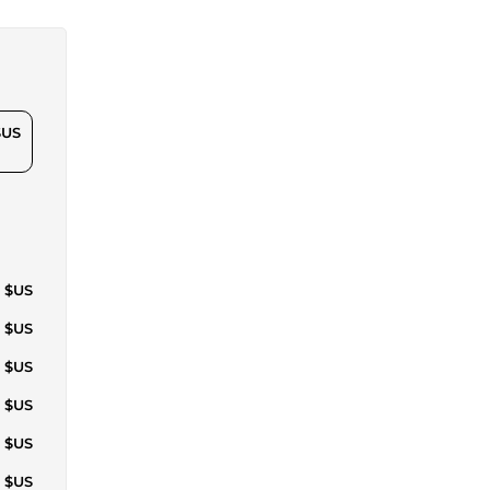
$US
5 $US
4 $US
1 $US
9 $US
7 $US
2 $US