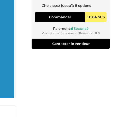
Choisissez jusqu’à 8 options
Commander
18,84 $US
Paiement
Sécurisé
Vos informations sont chiffrées par TLS
Contacter le vendeur