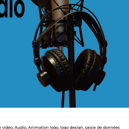
 vidéo, Audio, Animation logo, logo design, saisie de données