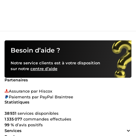
Besoin d’aide ?
Notre service clients est à votre disposition
sur notre
centre d’aide
Partenaires
Assurance par Hiscox
Paiements par PayPal Braintree
Statistiques
38 931
services disponibles
1 335 077
commandes effectuées
99 %
d’avis positifs
Services