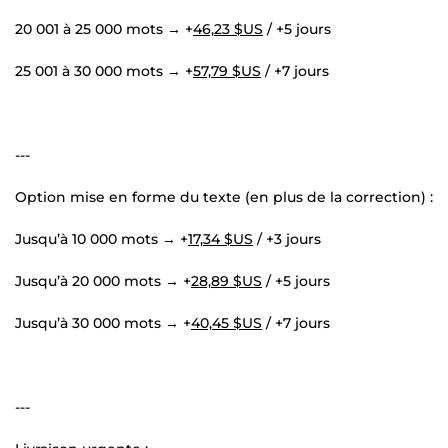
20 001 à 25 000 mots → +
46,23 $US
/ +5 jours
25 001 à 30 000 mots → +
57,79 $US
/ +7 jours
---
Option mise en forme du texte (en plus de la correction) :
Jusqu’à 10 000 mots → +
17,34 $US
/ +3 jours
Jusqu’à 20 000 mots → +
28,89 $US
/ +5 jours
Jusqu’à 30 000 mots → +
40,45 $US
/ +7 jours
---