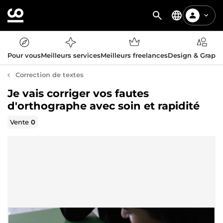
Pour vous
Meilleurs services
Meilleurs freelances
Design & Graph
Correction de textes
Je vais corriger vos fautes
d'orthographe avec soin et rapidité
Vente
0