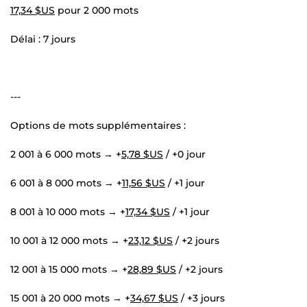
17,34 $US
pour 2 000 mots
Délai : 7 jours
---
Options de mots supplémentaires :
2 001 à 6 000 mots → +
5,78 $US
/ +0 jour
6 001 à 8 000 mots → +
11,56 $US
/ +1 jour
8 001 à 10 000 mots → +
17,34 $US
/ +1 jour
10 001 à 12 000 mots → +
23,12 $US
/ +2 jours
12 001 à 15 000 mots → +
28,89 $US
/ +2 jours
15 001 à 20 000 mots → +
34,67 $US
/ +3 jours