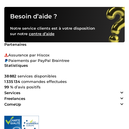
Besoin d’aide ?
Notre service clients est à votre disposition
sur notre
centre d’aide
Partenaires
Assurance par Hiscox
Paiements par PayPal Braintree
Statistiques
38 882
services disponibles
1 335 134
commandes effectuées
99 %
d’avis positifs
Services
Freelances
ComeUp