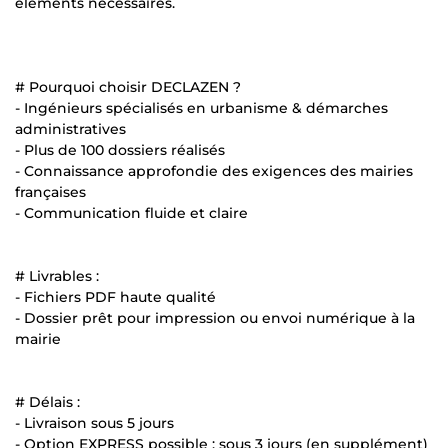
éléments nécessaires.
# Pourquoi choisir DECLAZEN ?
- Ingénieurs spécialisés en urbanisme & démarches
administratives
- Plus de 100 dossiers réalisés
- Connaissance approfondie des exigences des mairies
françaises
- Communication fluide et claire
# Livrables :
- Fichiers PDF haute qualité
- Dossier prêt pour impression ou envoi numérique à la
mairie
# Délais :
- Livraison sous 5 jours
- Option EXPRESS possible : sous 3 jours (en supplément)