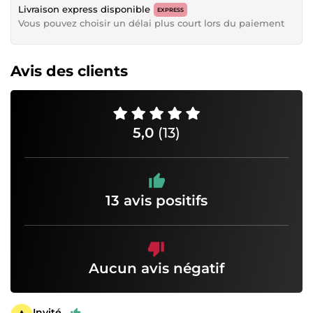
Livraison express disponible
EXPRESS
Vous pouvez choisir un délai plus court lors du paiement
Avis des clients
5,0
(13)
13 avis positifs
Aucun avis négatif
Invité