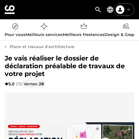
Pour vous
Meilleurs services
Meilleurs freelances
Design & Graph
Plans et travaux d'architecture
Je vais réaliser le dossier de
déclaration préalable de travaux de
votre projet
5,0
(13)
Ventes
28