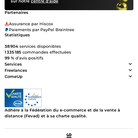
sur notre
centre d’aide
Partenaires
Assurance par Hiscox
Paiements par PayPal Braintree
Statistiques
38 904
services disponibles
1 335 185
commandes effectuées
99 %
d’avis positifs
Services
Freelances
ComeUp
Adhère à la Fédération du e-commerce et de la vente à
distance (Fevad) et à sa charte qualité.