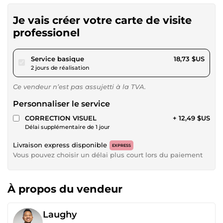
Je vais créer votre carte de visite
professionel
pour 17,26 $US
Service basique
18,73 $US
2 jours de réalisation
Ce vendeur n’est pas assujetti à la TVA.
Personnaliser le service
CORRECTION VISUEL
+ 12,49 $US
Délai supplémentaire de 1 jour
Livraison express disponible
EXPRESS
Vous pouvez choisir un délai plus court lors du paiement
À propos du vendeur
Laughy