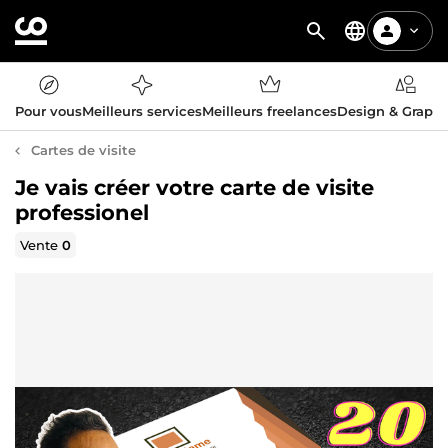
Pour vous
Meilleurs services
Meilleurs freelances
Design & Graph
Cartes de visite
Je vais créer votre carte de visite
professionel
Vente
0