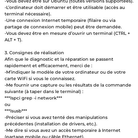
-Vous devez être sur Ubuntu (toutes versions supportées).
-L’ordinateur doit démarrer et être utilisable (accès au
terminal nécessaire).
-Une connexion Internet temporaire (filaire ou via
partage de connexion mobile) peut être demandée.
-Vous devez être en mesure d’ouvrir un terminal (CTRL +
ALT + T).
3. Consignes de réalisation
Afin que le diagnostic et la réparation se passent
rapidement et efficacement, merci de :
-M’indiquer le modèle de votre ordinateur ou de votre
carte WiFi si vous le connaissez.
-Me fournir une capture ou les résultats de la commande
suivante (à taper dans le terminal) :
***lspci grep -i network***
ou
***lsusb***
-Préciser si vous avez tenté des manipulations
précédentes (installation de drivers, etc.).
-Me dire si vous avez un accès temporaire à Internet
(partage mobile ou câble Ethernet).