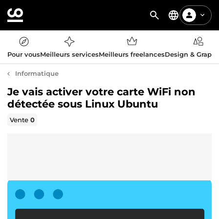
Pour vous
Meilleurs services
Meilleurs freelances
Design & Graph
Informatique
Je vais activer votre carte WiFi non
détectée sous Linux Ubuntu
Vente
0