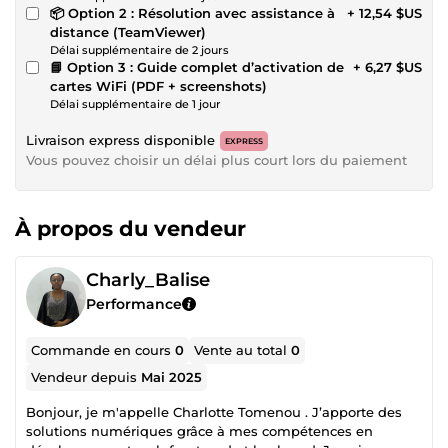
📦 Option 2 : Résolution avec assistance à
+ 12,54 $US
distance (TeamViewer)
Délai supplémentaire de 2 jours
📘 Option 3 : Guide complet d’activation de
+ 6,27 $US
cartes WiFi (PDF + screenshots)
Délai supplémentaire de 1 jour
Livraison express disponible
EXPRESS
Vous pouvez choisir un délai plus court lors du paiement
À propos du vendeur
Charly_Balise
Performance
Commande en cours
0
Vente au total
0
Vendeur depuis
Mai 2025
Bonjour, je m'appelle Charlotte Tomenou . J’apporte des
solutions numériques grâce à mes compétences en