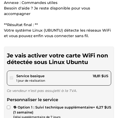
Annexe : Commandes utiles
Besoin d'aide ? Je reste disponible pour vous
accompagner
**Résultat final : **
Votre système Linux (UBUNTU) détecte les réseaux WiFi
et vous pouvez enfin vous connecter sans fil.
Je vais activer votre carte WiFi non
détectée sous Linux Ubuntu
pour 17,33 $US
Service basique
18,81 $US
1 jour de réalisation
Ce vendeur n’est pas assujetti à la TVA.
Personnaliser le service
🔁 Option 1 : Suivi technique supplémentaire
+ 6,27 $US
(1 semaine)
Délai supplémentaire de 7 jours