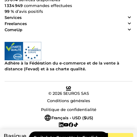
1 334 949
commandes effectuées
99 %
d’avis positifs
Services
Freelances
ComeUp
Adhère à la Fédération du e-commerce et de la vente à
distance (Fevad) et à sa charte qualité.
© 2026 5EUROS SAS
Conditions générales
Politique de confidentialité
Français • USD ($US)
Basique