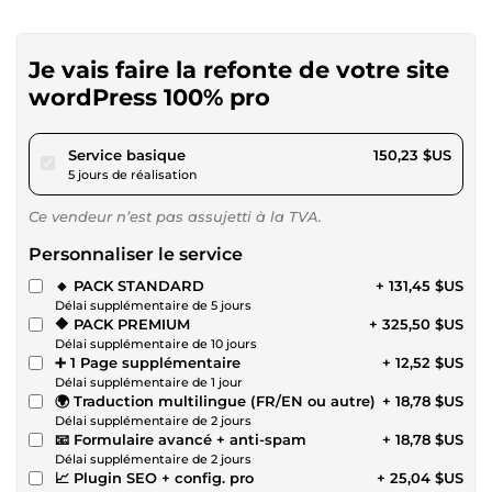
Je vais faire la refonte de votre site
wordPress 100% pro
pour 138,46 $US
Service basique
150,23 $US
5 jours de réalisation
Ce vendeur n’est pas assujetti à la TVA.
Personnaliser le service
🔸 PACK STANDARD
+ 131,45 $US
Délai supplémentaire de 5 jours
🔶 PACK PREMIUM
+ 325,50 $US
Délai supplémentaire de 10 jours
➕ 1 Page supplémentaire
+ 12,52 $US
Délai supplémentaire de 1 jour
🌍 Traduction multilingue (FR/EN ou autre)
+ 18,78 $US
Délai supplémentaire de 2 jours
📧 Formulaire avancé + anti-spam
+ 18,78 $US
Délai supplémentaire de 2 jours
📈 Plugin SEO + config. pro
+ 25,04 $US