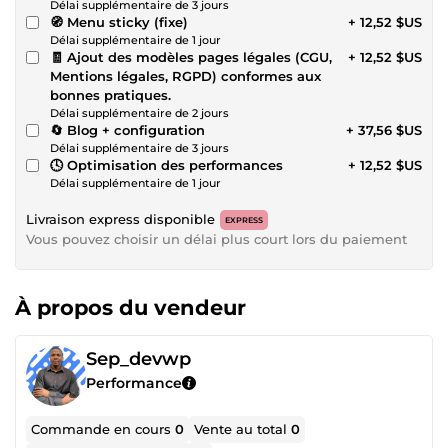
Délai supplémentaire de 3 jours
🧭 Menu sticky (fixe)
+ 12,52 $US
Délai supplémentaire de 1 jour
🧾 Ajout des modèles pages légales (CGU,
+ 12,52 $US
Mentions légales, RGPD) conformes aux
bonnes pratiques.
Délai supplémentaire de 2 jours
🔄 Blog + configuration
+ 37,56 $US
Délai supplémentaire de 3 jours
🕓 Optimisation des performances
+ 12,52 $US
Délai supplémentaire de 1 jour
Livraison express disponible
EXPRESS
Vous pouvez choisir un délai plus court lors du paiement
À propos du vendeur
Sep_devwp
Performance
Commande en cours
0
Vente au total
0