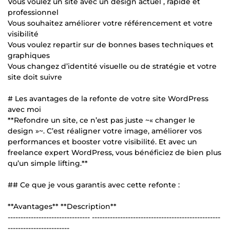
Vous voulez un site avec un design actuel , rapide et
professionnel
Vous souhaitez améliorer votre référencement et votre
visibilité
Vous voulez repartir sur de bonnes bases techniques et
graphiques
Vous changez d’identité visuelle ou de stratégie et votre
site doit suivre
# Les avantages de la refonte de votre site WordPress
avec moi
**Refondre un site, ce n’est pas juste ~« changer le
design »~. C’est réaligner votre image, améliorer vos
performances et booster votre visibilité. Et avec un
freelance expert WordPress, vous bénéficiez de bien plus
qu’un simple lifting.**
## Ce que je vous garantis avec cette refonte :
**Avantages** **Description**
-------------------------------- --------------------------------------------------
------------------------