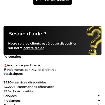
Voir tous ses services
Besoin d’aide ?
Notre service clients est à votre disposition
sur notre
centre d’aide
Partenaires
Assurance par Hiscox
Paiements par PayPal Braintree
Statistiques
38 904
services disponibles
1 334 961
commandes effectuées
99 %
d’avis positifs
Services
Freelances