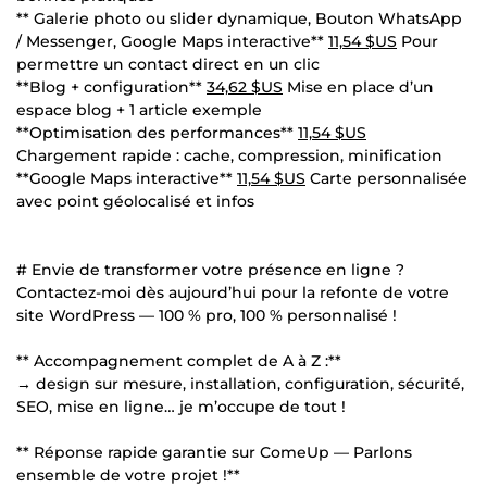
** Galerie photo ou slider dynamique, Bouton WhatsApp
/ Messenger, Google Maps interactive**
11,54 $US
Pour
permettre un contact direct en un clic
**Blog + configuration**
34,62 $US
Mise en place d’un
espace blog + 1 article exemple
**Optimisation des performances**
11,54 $US
Chargement rapide : cache, compression, minification
**Google Maps interactive**
11,54 $US
Carte personnalisée
avec point géolocalisé et infos
# Envie de transformer votre présence en ligne ?
Contactez-moi dès aujourd’hui pour la refonte de votre
site WordPress — 100 % pro, 100 % personnalisé !
** Accompagnement complet de A à Z :**
→ design sur mesure, installation, configuration, sécurité,
SEO, mise en ligne… je m’occupe de tout !
** Réponse rapide garantie sur ComeUp — Parlons
ensemble de votre projet !**