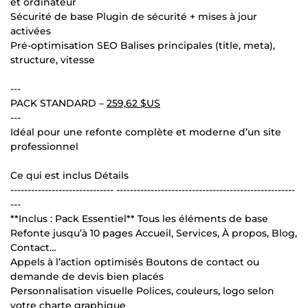
et ordinateur
Sécurité de base Plugin de sécurité + mises à jour
activées
Pré-optimisation SEO Balises principales (title, meta),
structure, vitesse
---
PACK STANDARD –
259,62 $US
---
Idéal pour une refonte complète et moderne d’un site
professionnel
Ce qui est inclus Détails
------------------------------ ----------------------------------------------------
---
**Inclus : Pack Essentiel** Tous les éléments de base
Refonte jusqu’à 10 pages Accueil, Services, À propos, Blog,
Contact…
Appels à l’action optimisés Boutons de contact ou
demande de devis bien placés
Personnalisation visuelle Polices, couleurs, logo selon
votre charte graphique