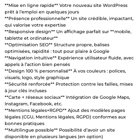
**Mise en ligne rapide** Votre nouveau site WordPress
prêt à l’emploi en quelques jours
**Présence professionnelle** Un site crédible, impactant,
qui valorise votre expertise
**Responsive design** Un affichage parfait sur **mobile,
tablette et ordinateur**
**Optimisation SEO** Structure propre, balises
optimisées, rapidité : tout pour plaire à Google
**Navigation intuitive** Expérience utilisateur fluide, avec
appels à l’action bien pensés
**Design 100 % personnalisé** À vos couleurs : polices,
visuels, logo, style graphique
**Sécurité renforcée** Protection contre les failles, mises
à jour clés incluses
**Carte + réseaux sociaux** Intégration de Google Maps,
Instagram, Facebook, etc.
**Mentions légales+RGPD** Ajout des modèles pages
légales (CGU, Mentions légales, RGPD) conformes aux
bonnes pratiques
**Multilingue possible** Possibilité d’avoir un site
disponible en plusieurs langues (en option)