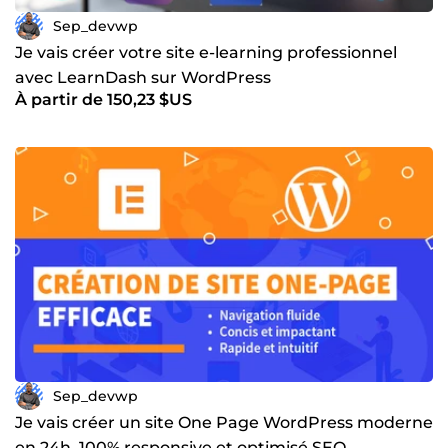
Sep_devwp
Je vais créer votre site e-learning professionnel
avec LearnDash sur WordPress
À partir de 150,23 $US
Sep_devwp
Je vais créer un site One Page WordPress moderne
en 24h, 100% responsive et optimisé SEO