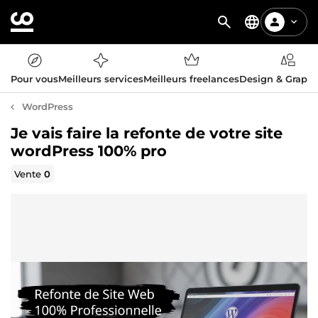
Pour vous
Meilleurs services
Meilleurs freelances
Design & Graph
WordPress
Je vais faire la refonte de votre site
wordPress 100% pro
Vente
0