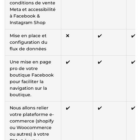
conditions de vente
Meta et accessibilité
à Facebook &
Instagram Shop
Mise en place et
❌
✔️
✔️
configuration du
flux de données
Une mise en page
✔️
✔️
✔️
pro de votre
boutique Facebook
pour faciliter la
navigation sur la
boutique.
Nous allons relier
✔️
✔️
✔️
votre plateforme e-
commerce (shopify
ou Woocommerce
ou autres) à votre