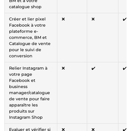
BM et à votre
catalogue shop
Créer et lier pixel
❌
❌
✔️
Facebook à votre
plateforme e-
commerce, BM et
Catalogue de vente
pour le suivi de
conversion
Relier Instagram à
❌
✔️
✔️
votre page
Facebook et
business
manager/catalogue
de vente pour faire
apparaître les
produits sur
Instagram Shop
Evaluer et vérifier si
❌
❌
✔️