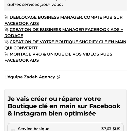
autres services pour vous :
🚀
DEBLOCAGE BUSINESS MANAGER, COMPTE PUB SUR
FACEBOOK ADS
🚀
CREATION DE BUSINESS MANAGER FACEBOOK ADS +
RODAGE
🚀
CREATION DE VOTRE BOUTIQUE SHOPIFY CLE EN MAIN
QUI CONVERTIT
🚀
MONTAGE PRO & UNIQUE DE VOS VIDEOS PUBS
FACEBOOK ADS
L'équipe Zadeh Agency
🥇
Je vais créer ou réparer votre
Boutique clé en main sur Facebook
& Instagram bien optimisée
pour 34,68 $US
Service basique
37,63 $US