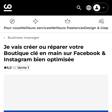
Pour vous
Meilleurs services
Meilleurs freelances
Design & Graph
Business manager
Je vais créer ou réparer votre
Boutique clé en main sur Facebook &
Instagram bien optimisée
5,0
(1)
Vente
1