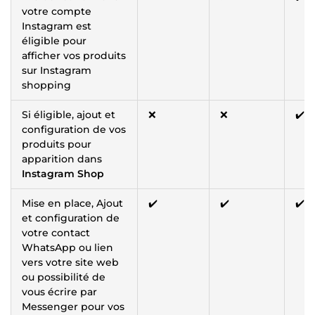
votre compte
Instagram est
éligible pour
afficher vos produits
sur Instagram
shopping
Si éligible, ajout et
❌
❌
✔️
configuration de vos
produits pour
apparition dans
Instagram Shop
Mise en place, Ajout
✔️
✔️
✔️
et configuration de
votre contact
WhatsApp ou lien
vers votre site web
ou possibilité de
vous écrire par
Messenger pour vos