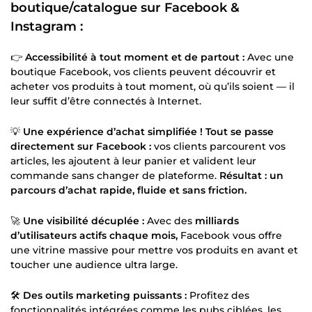
boutique/catalogue sur Facebook &
Instagram :
👉
Accessibilité à tout moment et de partout :
Avec une
boutique Facebook, vos clients peuvent découvrir et
acheter vos produits à tout moment, où qu’ils soient — il
leur suffit d’être connectés à Internet.
💡
Une expérience d’achat simplifiée ! Tout se passe
directement sur Facebook :
vos clients parcourent vos
articles, les ajoutent à leur panier et valident leur
commande sans changer de plateforme.
Résultat : un
parcours d’achat rapide, fluide et sans friction.
🚀
Une visibilité décuplée :
Avec des
milliards
d’utilisateurs actifs chaque mois,
Facebook vous offre
une vitrine massive pour mettre vos produits en avant et
toucher une audience ultra large.
🛠
Des outils marketing puissants :
Profitez des
fonctionnalités intégrées comme les pubs ciblées, les