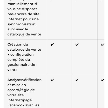
manuellement si
vous ne disposez
pas encore de site
internet pour une
synchronisation
auto avec le
catalogue de vente
Création du
✔️
✔️
✔️
catalogue de vente
+ configuration
complète du
gestionnaire de
vente
Analyse/vérification
✔️
✔️
✔️
et mise en
accord/règle de
votre site
internet/page
Facebook avec les