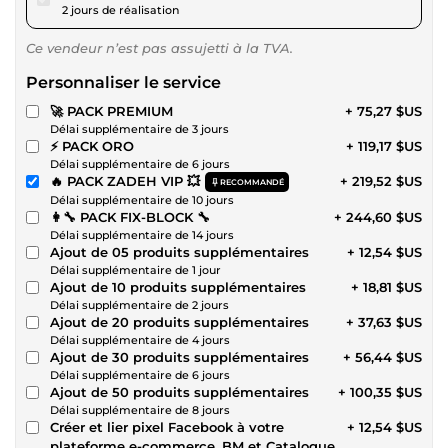
2 jours de réalisation
Ce vendeur n’est pas assujetti à la TVA.
Personnaliser le service
🚀 PACK PREMIUM
+ 75,27 $US
Délai supplémentaire de 3 jours
⚡ PACK ORO
+ 119,17 $US
Délai supplémentaire de 6 jours
🔥 PACK ZADEH VIP 💥
+ 219,52 $US
RECOMMANDÉ
Délai supplémentaire de 10 jours
👩‍🔧 PACK FIX-BLOCK 🔧
+ 244,60 $US
Délai supplémentaire de 14 jours
Ajout de 05 produits supplémentaires
+ 12,54 $US
Délai supplémentaire de 1 jour
Ajout de 10 produits supplémentaires
+ 18,81 $US
Délai supplémentaire de 2 jours
Ajout de 20 produits supplémentaires
+ 37,63 $US
Délai supplémentaire de 4 jours
Ajout de 30 produits supplémentaires
+ 56,44 $US
Délai supplémentaire de 6 jours
Ajout de 50 produits supplémentaires
+ 100,35 $US
Délai supplémentaire de 8 jours
Créer et lier pixel Facebook à votre
+ 12,54 $US
plateforme e-commerce, BM et Catalogue