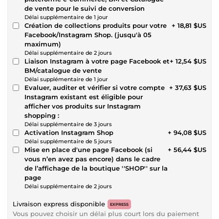
de vente pour le suivi de conversion
Délai supplémentaire de 1 jour
Création de collections produits pour votre
+ 18,81 $US
Facebook/Instagram Shop. (jusqu'à 05
maximum)
Délai supplémentaire de 2 jours
Liaison Instagram à votre page Facebook et
+ 12,54 $US
BM/catalogue de vente
Délai supplémentaire de 1 jour
Evaluer, auditer et vérifier si votre compte
+ 37,63 $US
Instagram existant est éligible pour
afficher vos produits sur Instagram
shopping :
Délai supplémentaire de 3 jours
Activation Instagram Shop
+ 94,08 $US
Délai supplémentaire de 5 jours
Mise en place d'une page Facebook (si
+ 56,44 $US
vous n’en avez pas encore) dans le cadre
de l’affichage de la boutique ''SHOP'' sur la
page
Délai supplémentaire de 2 jours
Livraison express disponible
EXPRESS
Vous pouvez choisir un délai plus court lors du paiement