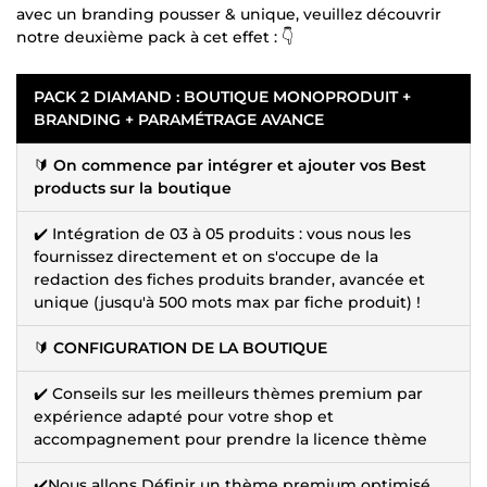
avec un branding pousser & unique, veuillez découvrir
notre deuxième pack à cet effet : 👇
PACK 2 DIAMAND : BOUTIQUE MONOPRODUIT +
BRANDING + PARAMÉTRAGE AVANCE
🔰
On commence par intégrer et ajouter vos Best
products sur la boutique
✔️ Intégration de 03 à 05 produits : vous nous les
fournissez directement et on s'occupe de la
redaction des fiches produits brander, avancée et
unique (jusqu'à 500 mots max par fiche produit) !
🔰
CONFIGURATION DE LA BOUTIQUE
✔️ Conseils sur les meilleurs thèmes premium par
expérience adapté pour votre shop et
accompagnement pour prendre la licence thème
✔️Nous allons Définir un thème premium optimisé