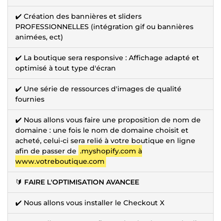
✔️ Création des bannières et sliders
PROFESSIONNELLES (intégration gif ou bannières
animées, ect)
✔️ La boutique sera responsive : Affichage adapté et
optimisé à tout type d'écran
✔️ Une série de ressources d'images de qualité
fournies
✔️ Nous allons vous faire une proposition de nom de
domaine : une fois le nom de domaine choisit et
acheté, celui-ci sera relié à votre boutique en ligne
afin de passer de
.myshopify.com à
www.votreboutique.com
🔰
FAIRE L'OPTIMISATION AVANCEE
✔️ Nous allons vous installer le Checkout X