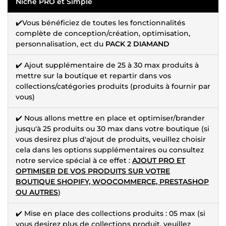
Niche PRO et Simple
✔️Vous bénéficiez de toutes les fonctionnalités
complète de conception/création, optimisation,
personnalisation, ect du
PACK 2 DIAMAND
✔️ Ajout supplémentaire de 25 à 30 max produits à
mettre sur la boutique et repartir dans vos
collections/catégories produits (produits à fournir par
vous)
✔️ Nous allons mettre en place et optimiser/brander
jusqu'à 25 produits ou 30 max dans votre boutique (si
vous desirez plus d'ajout de produits, veuillez choisir
cela dans les options supplémentaires ou consultez
notre service spécial à ce effet :
AJOUT PRO ET
OPTIMISER DE VOS PRODUITS SUR VOTRE
BOUTIQUE SHOPIFY, WOOCOMMERCE, PRESTASHOP
OU AUTRES
)
✔️ Mise en place des collections produits : 05 max (si
vous desirez plus de collections produit, veuillez