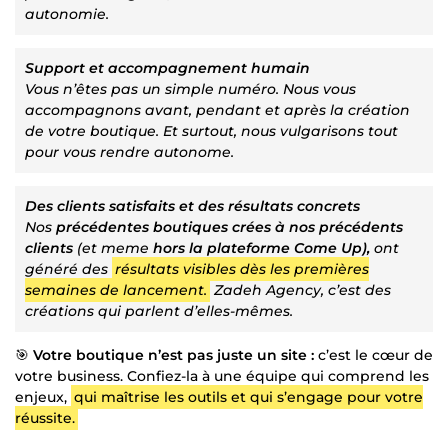
autonomie.
Support et accompagnement humain
Vous n’êtes pas un simple numéro. Nous vous
accompagnons avant, pendant et après la création
de votre boutique. Et surtout, nous vulgarisons tout
pour vous rendre autonome.
Des clients satisfaits et des résultats concrets
Nos
précédentes boutiques crées à nos précédents
clients
(et meme
hors la plateforme Come Up),
ont
généré des
résultats visibles dès les premières
semaines de lancement.
Zadeh Agency, c’est des
créations qui parlent d’elles-mêmes.
🎯
Votre boutique n’est pas juste un site :
c’est le cœur de
votre business. Confiez-la à une équipe qui comprend les
enjeux,
qui maîtrise les outils et qui s’engage pour votre
réussite.