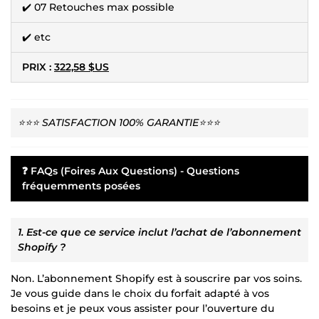
✔️ 07 Retouches max possible
✔️ etc
PRIX :
322,58 $US
⭐⭐⭐ SATISFACTION 100% GARANTIE⭐⭐⭐
❓ FAQs (Foires Aux Questions) - Questions
fréquemments posées
1. Est-ce que ce service inclut l’achat de l’abonnement
Shopify ?
Non. L’abonnement Shopify est à souscrire par vos soins.
Je vous guide dans le choix du forfait adapté à vos
besoins et je peux vous assister pour l’ouverture du