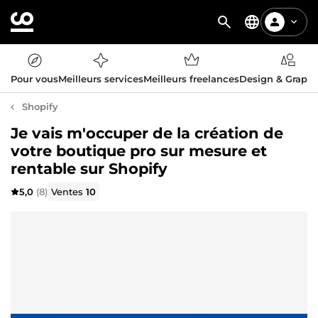
Pour vous
Meilleurs services
Meilleurs freelances
Design & Graph
Shopify
Je vais m'occuper de la création de
votre boutique pro sur mesure et
rentable sur Shopify
5,0
(8)
Ventes
10