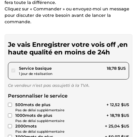
fera toute la différence.
Cliquez sur « Commander » ou envoyez-moi un message
pour discuter de votre besoin avant de lancer la
commande.
Je vais Enregistrer votre vois off ,en
haute qualité en moins de 24h
pour 17,31 $US
Service basique
18,78 $US
1 jour de réalisation
Ce vendeur n’est pas assujetti à la TVA.
Personnaliser le service
500mots de plus
+ 12,52 $US
Pas de délai supplémentaire
1000mots de plus
+ 18,78 $US
Pas de délai supplémentaire
2000mots
+ 25,04 $US
Pas de délai supplémentaire
3000mots de plus
+ 50,07 $US