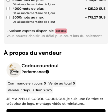
Délai supplémentaire de 1 jour
4000mots de plus
+ 125,20 $US
Délai supplémentaire de 1 jour
5000mots au max
+ 175,27 $US
Délai supplémentaire de 1 jour
Livraison express disponible
EXPRESS
Vous pouvez choisir un délai plus court lors du paiement
À propos du vendeur
Codoucoundoul
Performance
Commande en cours
0
Vente au total
0
Vendeur depuis
Juin 2025
JE M'APPELLE CODOU COUNDOUL je suis une Éditrice et
créatrice de logo, montage vidéo et miniature...