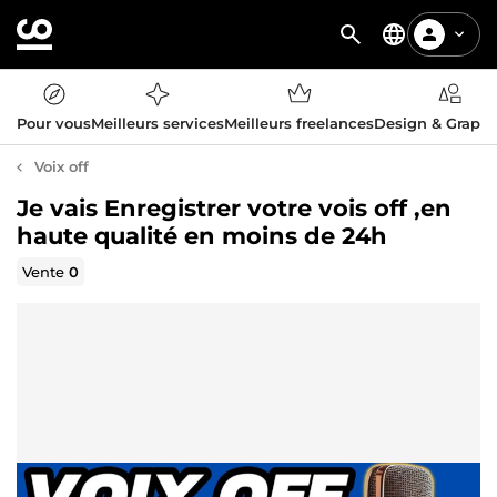
Pour vous
Meilleurs services
Meilleurs freelances
Design & Graph
Voix off
Je vais Enregistrer votre vois off ,en
haute qualité en moins de 24h
Vente
0