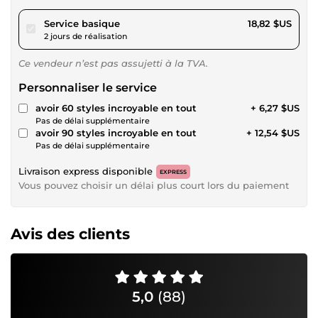
pour 17,34 $US
Service basique
18,82 $US
2 jours de réalisation
Ce vendeur n’est pas assujetti à la TVA.
Personnaliser le service
avoir 60 styles incroyable en tout
+ 6,27 $US
Pas de délai supplémentaire
avoir 90 styles incroyable en tout
+ 12,54 $US
Pas de délai supplémentaire
Livraison express disponible
EXPRESS
Vous pouvez choisir un délai plus court lors du paiement
Avis des clients
5,0
(88)