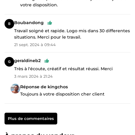
votre disposition.
Boubandong
Travail soigné et rapide. Logo mis dans 30 differentes
situations. Merci pour le travail.
21 sept. 2024 à 09:44
geraldineb2
Très à l'écoute, créatif et résultat réussi. Merci
3 mars 2024 à 21:24
Réponse de kingchos
Toujours à votre disposition cher client
Plus de commentaires