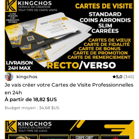
kingchos
5,0
(345)
Je vais créer votre Cartes de Visite Professionnelles
en 24h
À partir de 18,82 $US
Budget moyen : 34,68 $US