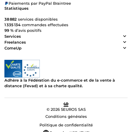
Paiements par PayPal Braintree
Statistiques
38 882
services disponibles
1 335 134
commandes effectuées
99 %
d’avis positifs
Services
Freelances
ComeUp
Adhère à la Fédération du e-commerce et de la vente à
distance (Fevad) et à sa charte qualité.
© 2026 5EUROS SAS
Conditions générales
Politique de confidentialité