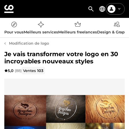
Pour vous
Meilleurs services
Meilleurs freelances
Design & Graph
Modification de logo
Je vais transformer votre logo en 30
incroyables nouveaux styles
5,0
(88)
Ventes
103