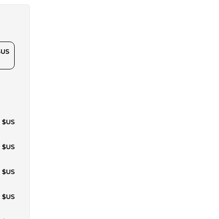
$US
4 $US
9 $US
3 $US
7 $US