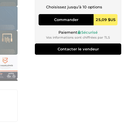
Choisissez jusqu’à 10 options
Commander
25,09 $US
Paiement
Sécurisé
Vos informations sont chiffrées par TLS
Contacter le vendeur