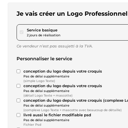
Je vais créer un Logo Professionnel 
pour 23,12 $US
Service basique
2 jours de réalisation
Ce vendeur n’est pas assujetti à la TVA.
Personnaliser le service
conception du logo depuis votre croquis
Pas de délai supplémentaire
(simple Logo Texte)
conception du logo depuis votre croquis
Pas de délai supplémentaire
(détail Logo Texte + mascotte)
conception du logo depuis votre croquis (complexe L
Pas de délai supplémentaire
(complexe Logo Texte + mascotte avec beaucoup de détaille)
livré aussi le fichier modifiable psd
Pas de délai supplémentaire
Fichier Psd