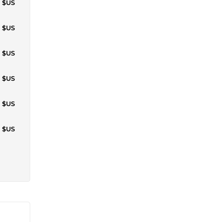
4 $US
9 $US
1 $US
0 $US
8 $US
7 $US