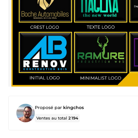
Proposé par
kingchos
Ventes au total
2 194