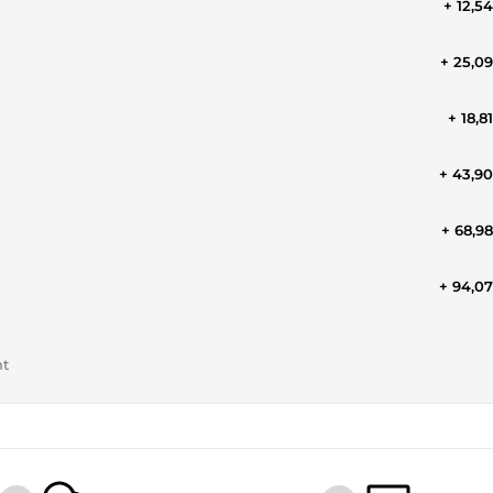
+ 12,5
+ 25,0
+ 18,8
+ 43,9
+ 68,9
+ 94,0
nt