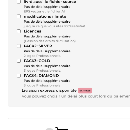
livré aussi le fichier source
Pas de délai supplémentaire
EPS vector et le fichier AI
modifications illimité
Pas de délai supplémentaire
jusqu'à ce que vous êtes 100%satisfait
Licences
Pas de délai supplémentaire
(Cession des droits d'utilisation)
PACK2: SILVER
Pas de délai supplémentaire
2 logos Professionnels.
PACK3: GOLD
Pas de délai supplémentaire
3 logos Professionnels.
PACK4: DIAMOND
Pas de délai supplémentaire
3 logos Professionnels
Livraison express disponible
EXPRESS
Vous pouvez choisir un délai plus court lors du paieme