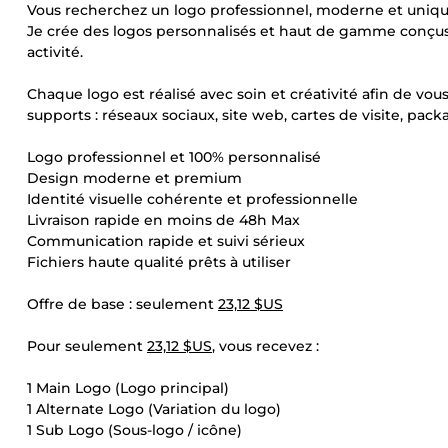
Vous recherchez un logo professionnel, moderne et uniqu
Je crée des logos personnalisés et haut de gamme conçu
activité.
Chaque logo est réalisé avec soin et créativité afin de vous
supports : réseaux sociaux, site web, cartes de visite, pac
Logo professionnel et 100% personnalisé
Design moderne et premium
Identité visuelle cohérente et professionnelle
Livraison rapide en moins de 48h Max
Communication rapide et suivi sérieux
Fichiers haute qualité prêts à utiliser
Offre de base : seulement
23,12 $US
Pour seulement
23,12 $US
, vous recevez :
1 Main Logo (Logo principal)
1 Alternate Logo (Variation du logo)
1 Sub Logo (Sous-logo / icône)