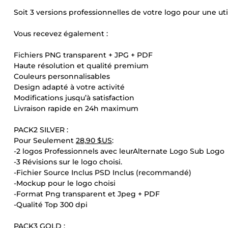
Soit 3 versions professionnelles de votre logo pour une ut
Vous recevez également :
Fichiers PNG transparent + JPG + PDF
Haute résolution et qualité premium
Couleurs personnalisables
Design adapté à votre activité
Modifications jusqu’à satisfaction
Livraison rapide en 24h maximum
PACK2 SILVER :
Pour Seulement
28,90 $US
:
-2 logos Professionnels avec leurAlternate Logo Sub Logo
-3 Révisions sur le logo choisi.
-Fichier Source Inclus PSD Inclus (recommandé)
-Mockup pour le logo choisi
-Format Png transparent et Jpeg + PDF
-Qualité Top 300 dpi
PACK3 GOLD :