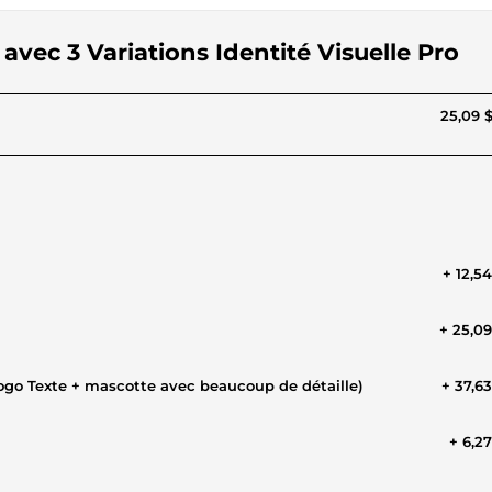
avec 3 Variations Identité Visuelle Pro
25,09 
+ 12,5
+ 25,0
ogo Texte + mascotte avec beaucoup de détaille)
+ 37,6
+ 6,2