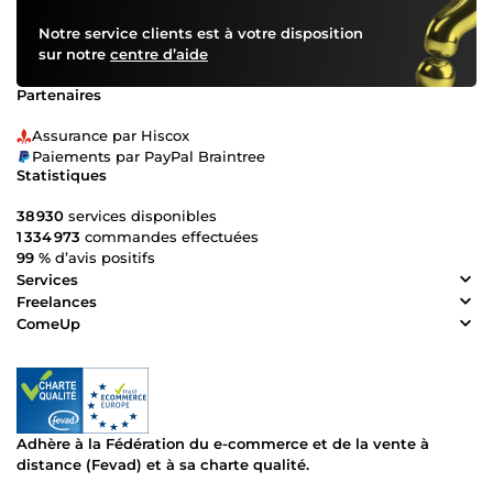
Notre service clients est à votre disposition
sur notre
centre d’aide
Partenaires
Assurance par Hiscox
Paiements par PayPal Braintree
Statistiques
38 930
services disponibles
1 334 973
commandes effectuées
99 %
d’avis positifs
Services
Freelances
ComeUp
Adhère à la Fédération du e-commerce et de la vente à
distance (Fevad) et à sa charte qualité.