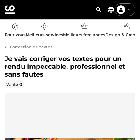
Pour vous
Meilleurs services
Meilleurs freelances
Design & Graph
Correction de textes
Je vais corriger vos textes pour un
rendu impeccable, professionnel et
sans fautes
Vente
0