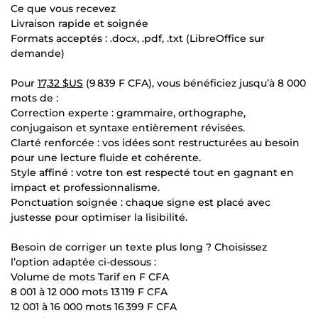
Ce que vous recevez
Livraison rapide et soignée
Formats acceptés : .docx, .pdf, .txt (LibreOffice sur
demande)
Pour
17,32 $US
(9 839 F CFA), vous bénéficiez jusqu’à 8 000
mots de :
Correction experte : grammaire, orthographe,
conjugaison et syntaxe entièrement révisées.
Clarté renforcée : vos idées sont restructurées au besoin
pour une lecture fluide et cohérente.
Style affiné : votre ton est respecté tout en gagnant en
impact et professionnalisme.
Ponctuation soignée : chaque signe est placé avec
justesse pour optimiser la lisibilité.
Besoin de corriger un texte plus long ? Choisissez
l’option adaptée ci-dessous :
Volume de mots Tarif en F CFA
8 001 à 12 000 mots 13 119 F CFA
12 001 à 16 000 mots 16 399 F CFA