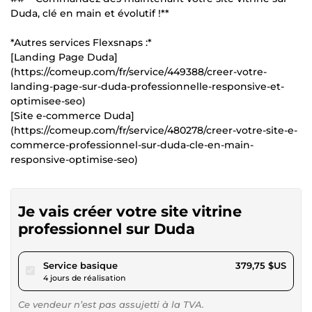
Duda, clé en main et évolutif !**
*Autres services Flexsnaps :*
[Landing Page Duda]
(https://comeup.com/fr/service/449388/creer-votre-
landing-page-sur-duda-professionnelle-responsive-et-
optimisee-seo)
[Site e-commerce Duda]
(https://comeup.com/fr/service/480278/creer-votre-site-e-
commerce-professionnel-sur-duda-cle-en-main-
responsive-optimise-seo)
Je vais créer votre site vitrine
professionnel sur Duda
pour 350,00 $US
Service basique
379,75 $US
4 jours de réalisation
Ce vendeur n’est pas assujetti à la TVA.