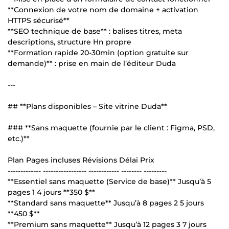
**Connexion de votre nom de domaine + activation
HTTPS sécurisé**
**SEO technique de base** : balises titres, meta
descriptions, structure Hn propre
**Formation rapide 20-30min (option gratuite sur
demande)** : prise en main de l’éditeur Duda
---
## **Plans disponibles – Site vitrine Duda**
### **Sans maquette (fournie par le client : Figma, PSD,
etc.)**
Plan Pages incluses Révisions Délai Prix
------------- ----------------- ------------ -------- ---------
**Essentiel sans maquette (Service de base)** Jusqu’à 5
pages 1 4 jours **350 $**
**Standard sans maquette** Jusqu’à 8 pages 2 5 jours
**450 $**
**Premium sans maquette** Jusqu’à 12 pages 3 7 jours