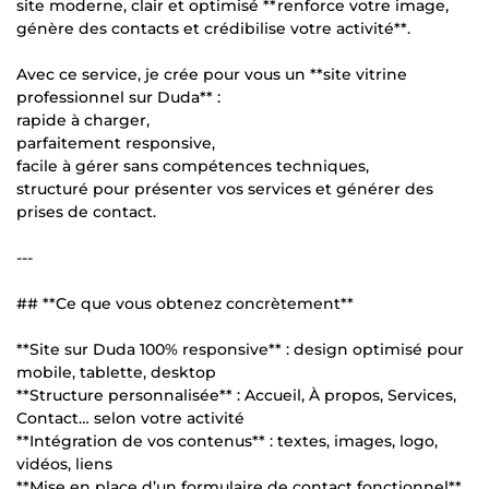
site moderne, clair et optimisé **renforce votre image,
génère des contacts et crédibilise votre activité**.
Avec ce service, je crée pour vous un **site vitrine
professionnel sur Duda** :
rapide à charger,
parfaitement responsive,
facile à gérer sans compétences techniques,
structuré pour présenter vos services et générer des
prises de contact.
---
## **Ce que vous obtenez concrètement**
**Site sur Duda 100% responsive** : design optimisé pour
mobile, tablette, desktop
**Structure personnalisée** : Accueil, À propos, Services,
Contact… selon votre activité
**Intégration de vos contenus** : textes, images, logo,
vidéos, liens
**Mise en place d’un formulaire de contact fonctionnel**