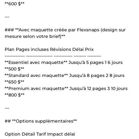
**600 $**
---
### **Avec maquette créée par Flexsnaps (design sur
mesure selon votre brief)**
Plan Pages incluses Révisions Délai Prix
------------- ----------------- ------------ -------- ---------
**Essentiel avec maquette** Jusqu’à 5 pages 1 6 jours
**500 $**
**Standard avec maquette** Jusqu’à 8 pages 2 8 jours
**650 $**
**Premium avec maquette** Jusqu’à 12 pages 3 10 jours
**800 $**
---
## **Options supplémentaires**
Option Détail Tarif Impact délai