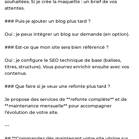
souhaitées. Si je crée la maquette : un brief de vos
attentes.
### Puis-je ajouter un blog plus tard ?
Oui : je peux intégrer un blog sur demande (en option).
### Est-ce que mon site sera bien référencé ?
Oui : je configure le SEO technique de base (balises,
titres, structure). Vous pourrez enrichir ensuite avec vos
contenus.
### Que faire si je veux une refonte plus tard ?
Je propose des services de **refonte complète** et de
**maintenance mensuelle** pour accompagner
l’évolution de votre site.
---
## **Commandez dès maintenant votre site vitrine sur