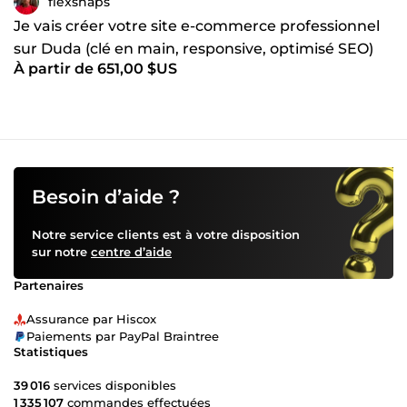
flexsnaps
Je vais créer votre site e-commerce professionnel
sur Duda (clé en main, responsive, optimisé SEO)
À partir de 651,00 $US
Besoin d’aide ?
Notre service clients est à votre disposition
sur notre
centre d’aide
Partenaires
Assurance par Hiscox
Paiements par PayPal Braintree
Statistiques
39 016
services disponibles
1 335 107
commandes effectuées