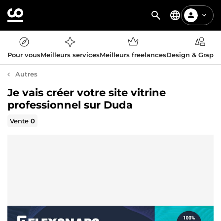
Pour vous
Meilleurs services
Meilleurs freelances
Design & Graph
Autres
Je vais créer votre site vitrine
professionnel sur Duda
Vente
0