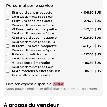
Personnaliser le service
Standard sans maquette
+ 108,50 $US
Délai supplémentaire de 1 jour
Premium sans maquette
+ 271,25 $US
Délai supplémentaire de 3 jours
🎨 Essentiel avec maquette
+ 162,75 $US
Délai supplémentaire de 2 jours
🎨 Standard avec maquette
+ 325,50 $US
Délai supplémentaire de 4 jours
🎨 Premium avec maquette
+ 488,25 $US
Délai supplémentaire de 6 jours
🌐 Version multilingue
+ 217,00 $US
Délai supplémentaire de 2 jours
➕ Page supplémentaire
+ 86,80 $US
Délai supplémentaire de 1 jour
🎞️ Animations & effets visuels
+ 86,80 $US
Pas de délai supplémentaire
Livraison express disponible
EXPRESS
Vous pouvez choisir un délai plus court lors du paiement
À propos du vendeur