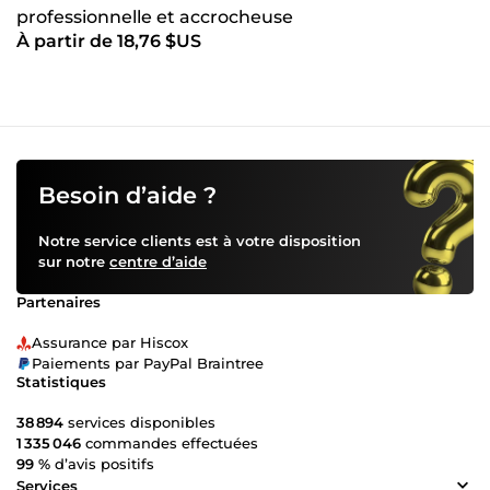
professionnelle et accrocheuse
À partir de 18,76 $US
Besoin d’aide ?
Notre service clients est à votre disposition
sur notre
centre d’aide
Partenaires
Assurance par Hiscox
Paiements par PayPal Braintree
Statistiques
38 894
services disponibles
1 335 046
commandes effectuées
99 %
d’avis positifs
Services