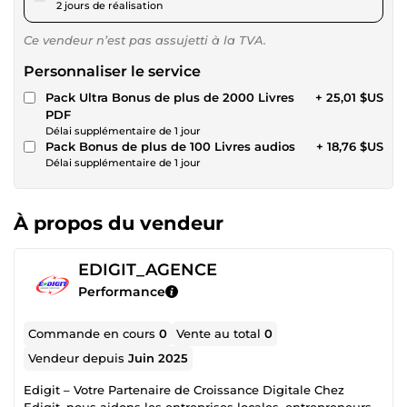
2 jours de réalisation
Ce vendeur n’est pas assujetti à la TVA.
Personnaliser le service
Pack Ultra Bonus de plus de 2000 Livres
+ 25,01 $US
PDF
Délai supplémentaire de 1 jour
Pack Bonus de plus de 100 Livres audios
+ 18,76 $US
Délai supplémentaire de 1 jour
À propos du vendeur
EDIGIT_AGENCE
Performance
Commande en cours
0
Vente au total
0
Vendeur depuis
Juin 2025
Edigit – Votre Partenaire de Croissance Digitale Chez
Edigit, nous aidons les entreprises locales, entrepreneurs