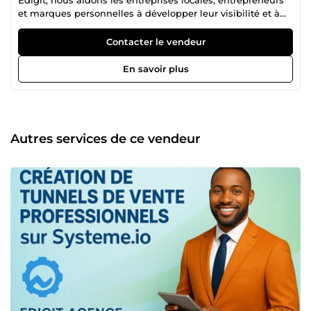
et marques personnelles à développer leur visibilité et à
attirer plus de clients grâce à des stratégies digitales sur-
mesure. De la création de contenus impactants à la
Contacter le vendeur
gestion complète de vos réseaux sociaux, nous mettons
notre expertise à votre service pour générer des résultats
En savoir plus
concrets. Objectif : augmenter vos ventes et votre
notoriété.
Autres services de ce vendeur