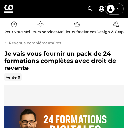
Pour vous
Meilleurs services
Meilleurs freelances
Design & Graph
Revenus complémentaires
Je vais vous fournir un pack de 24
formations complètes avec droit de
revente
Vente
0