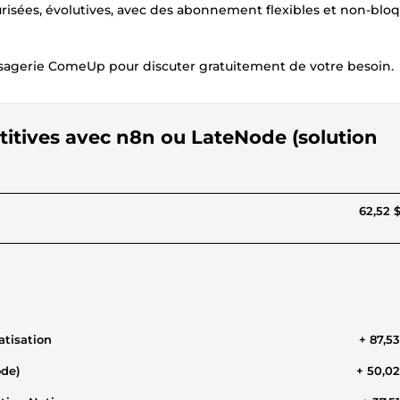
urisées, évolutives, avec des abonnement flexibles et non-bloq
agerie ComeUp pour discuter gratuitement de votre besoin.
titives avec n8n ou LateNode (solution
62,52 
atisation
+ 87,5
ode)
+ 50,0