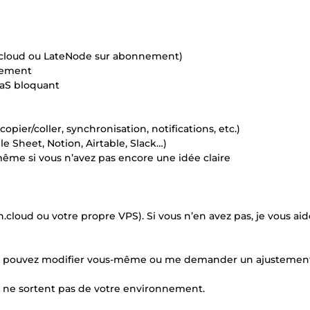
cloud ou LateNode sur abonnement)
ilement
aaS bloquant
opier/coller, synchronisation, notifications, etc.)
e Sheet, Notion, Airtable, Slack…)
 même si vous n’avez pas encore une idée claire
loud ou votre propre VPS). Si vous n’en avez pas, je vous aide
. Vous pouvez modifier vous-même ou me demander un ajustemen
s ne sortent pas de votre environnement.