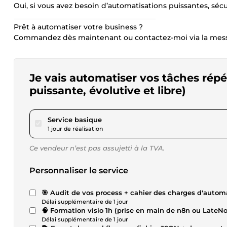
Oui, si vous avez besoin d’automatisations puissantes, séc
________________________________________
Prêt à automatiser votre business ?
Commandez dès maintenant ou contactez-moi via la mess
Je vais automatiser vos tâches répé
puissante, évolutive et libre)
pour 57,62 $US
Service basique
1 jour de réalisation
Ce vendeur n’est pas assujetti à la TVA.
Personnaliser le service
🎯 Audit de vos process + cahier des charges d'autom
Délai supplémentaire de 1 jour
🧠 Formation visio 1h (prise en main de n8n ou LateN
Délai supplémentaire de 1 jour