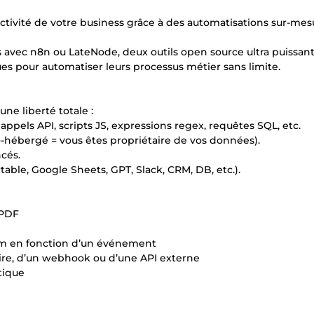
ctivité de votre business grâce à des automatisations sur-mes
 avec n8n ou LateNode, deux outils open source ultra puissan
ues pour automatiser leurs processus métier sans limite.
ne liberté totale :
ppels API, scripts JS, expressions regex, requêtes SQL, etc.
-hébergé = vous êtes propriétaire de vos données).
cés.
table, Google Sheets, GPT, Slack, CRM, DB, etc.).
 PDF
ram en fonction d’un événement
ire, d’un webhook ou d’une API externe
tique