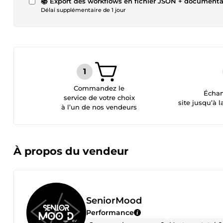
📚 Export des workflows en fichier JSON + documenta
Délai supplémentaire de 1 jour
Commandez le
Échan
service de votre choix
site jusqu’à l
à l’un de nos vendeurs
À propos du vendeur
SeniorMood
Performance