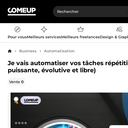
Pour vous
Meilleurs services
Meilleurs freelances
Design & Gra
Business
Automatisation
Accueil
Je vais automatiser vos tâches répéti
puissante, évolutive et libre)
Vente
0