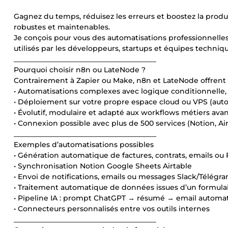
Gagnez du temps, réduisez les erreurs et boostez la produ
robustes et maintenables.
Je conçois pour vous des automatisations professionnelles
utilisés par les développeurs, startups et équipes techniq
________________________________________
Pourquoi choisir n8n ou LateNode ?
Contrairement à Zapier ou Make, n8n et LateNode offrent u
• Automatisations complexes avec logique conditionnelle, a
• Déploiement sur votre propre espace cloud ou VPS (auto
• Évolutif, modulaire et adapté aux workflows métiers avan
• Connexion possible avec plus de 500 services (Notion, Air
________________________________________
Exemples d’automatisations possibles
• Génération automatique de factures, contrats, emails ou
• Synchronisation Notion Google Sheets Airtable
• Envoi de notifications, emails ou messages Slack/Télég
• Traitement automatique de données issues d’un formula
• Pipeline IA : prompt ChatGPT → résumé → email automa
• Connecteurs personnalisés entre vos outils internes
________________________________________