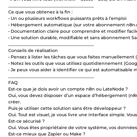
________________________________________
Ce que vous obtenez à la fin :
• Un ou plusieurs workflows puissants prêts à l’emploi
• Hébergement automatique (sur votre abonnement n8n.
• Documentation claire pour comprendre et modifier fac
• Une solution durable, modifiable et sans abonnement S
________________________________________
Conseils de réalisation
• Pensez à lister les tâches que vous faites manuellement (c
• Notez les outils que vous utilisez quotidiennement (Googl
• Je peux vous aider à identifier ce qui est automatisable
________________________________________
FAQ
Est-ce que je dois avoir un compte n8n ou LateNode ?
Oui, vous devez disposer d’un espace d’hébergement (n8n.c
créer.
Puis-je utiliser cette solution sans être développeur ?
Oui. Tout est visuel, je vous livre une interface simple
Est-ce sécurisé ?
Oui. Vous êtes propriétaire de votre système, vos donnée
Est-ce mieux que Zapier ou Make ?