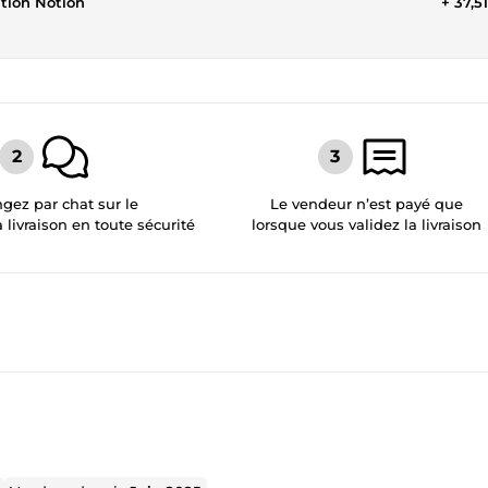
tion Notion
+ 37,5
gez par chat sur le
Le vendeur n’est payé que
a livraison en toute sécurité
lorsque vous validez la livraison