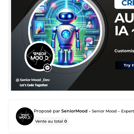
Proposé par
SeniorMood
•
Senior Mood – Expertis
Vente au total
0