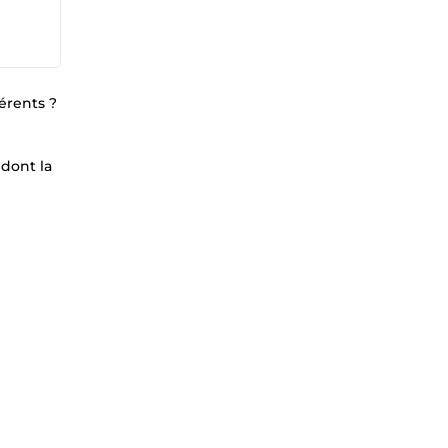
érents ?
 dont la