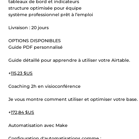
tableaux de bord et indicateurs
structure optimisée pour équipe
système professionnel prêt à l’emploi
Livraison : 20 jours
OPTIONS DISPONIBLES
Guide PDF personnalisé
Guide détaillé pour apprendre à utiliser votre Airtable.
+
115,23 $US
Coaching 2h en visioconférence
Je vous montre comment utiliser et optimiser votre base.
+
172,84 $US
Automatisation avec Make
Configuration d'automatisations comme :