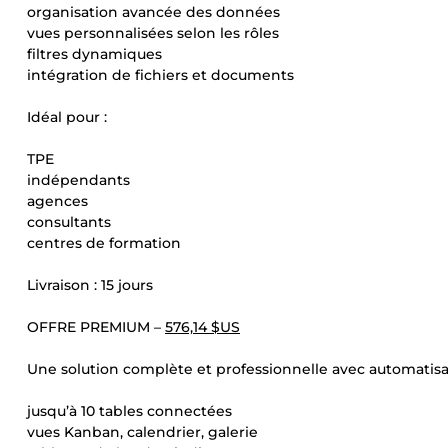
organisation avancée des données
vues personnalisées selon les rôles
filtres dynamiques
intégration de fichiers et documents
Idéal pour :
TPE
indépendants
agences
consultants
centres de formation
Livraison : 15 jours
OFFRE PREMIUM –
576,14 $US
Une solution complète et professionnelle avec automatisa
jusqu’à 10 tables connectées
vues Kanban, calendrier, galerie