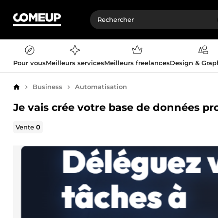
Pour vous
Meilleurs services
Meilleurs freelances
Design & Gra
Business
Automatisation
Accueil
Je vais crée votre base de données pr
Vente
0