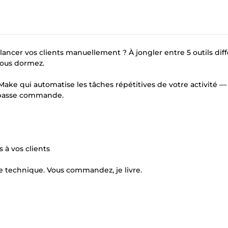
lancer vos clients manuellement ? À jongler entre 5 outils diff
vous dormez.
ake qui automatise les tâches répétitives de votre activité —
t passe commande.
à vos clients
re technique. Vous commandez, je livre.