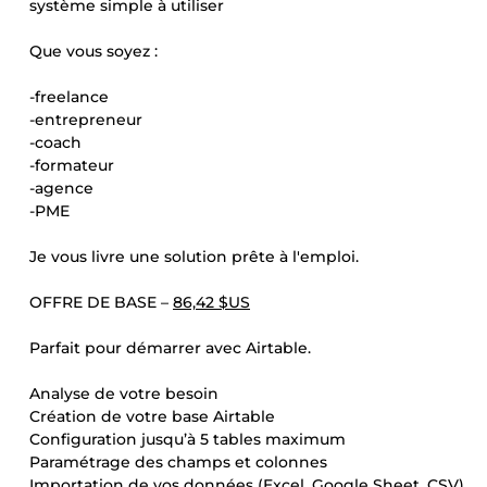
système simple à utiliser
Que vous soyez :
-freelance
-entrepreneur
-coach
-formateur
-agence
-PME
Je vous livre une solution prête à l'emploi.
OFFRE DE BASE –
86,42 $US
Parfait pour démarrer avec Airtable.
Analyse de votre besoin
Création de votre base Airtable
Configuration jusqu’à 5 tables maximum
Paramétrage des champs et colonnes
Importation de vos données (Excel, Google Sheet, CSV)