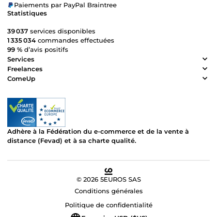
Paiements par PayPal Braintree
Statistiques
39 037
services disponibles
1 335 034
commandes effectuées
99 %
d’avis positifs
Services
Freelances
ComeUp
Adhère à la Fédération du e-commerce et de la vente à
distance (Fevad) et à sa charte qualité.
© 2026 5EUROS SAS
Conditions générales
Politique de confidentialité