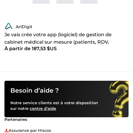
ArlDigit
Je vais crée votre app (logiciel) de gestion de
cabinet médical sur mesure (patients, RDV,
À partir de 187,53 $US
facturation)
Besoin d’aide ?
Notre service clients est à votre disposition
sur notre
centre d’aide
Partenaires
Assurance par Hiscox