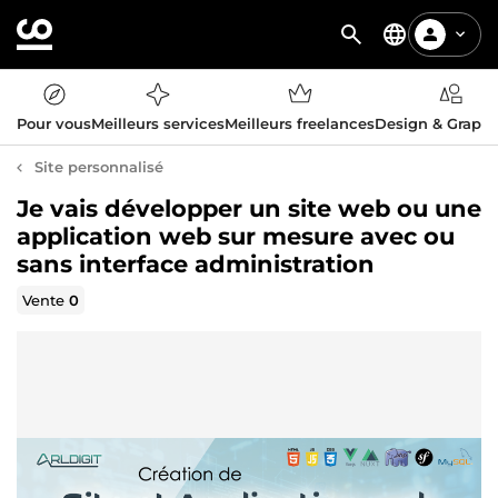
Pour vous
Meilleurs services
Meilleurs freelances
Design & Graph
Site personnalisé
Je vais développer un site web ou une
application web sur mesure avec ou
sans interface administration
Vente
0