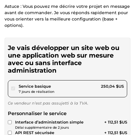
Astuce : Vous pouvez me décrire votre projet en message
avant de commander. Je vous réponds rapidement pour
vous orienter vers la meilleure configuration (base +
options).
Je vais développer un site web ou
une application web sur mesure
avec ou sans interface
administration
pour 230,45 $US
Service basique
250,04 $US
7 jours de réalisation
Ce vendeur n’est pas assujetti à la TVA.
Personnaliser le service
Interface d’administration simple
+ 112,51 $US
Délai supplémentaire de 2 jours
API REST sécurisée
+ 112,51 $US