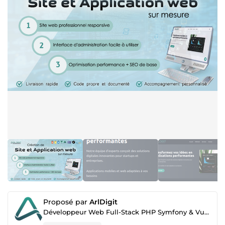
Proposé par
ArlDigit
Développeur Web Full-Stack PHP Symfony & Vue.js | Sites, API & Dashboards sur-mesure